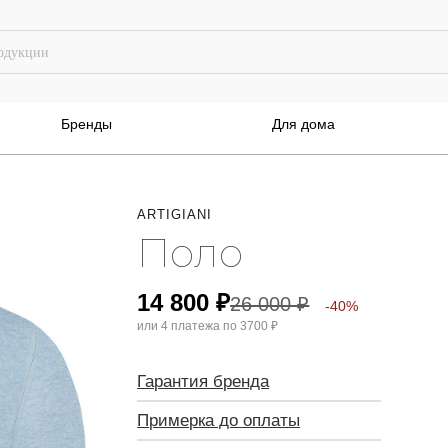
Бренды
Для дома
ARTIGIANI
Поло
14 800
₽
26 000
₽
-40%
или 4 платежа по
3700 ₽
Гарантия бренда
Примерка до оплаты