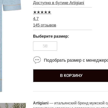
Доступно в бутике Artigiani
★
★
★
★
★
4.7
145 отзывов
Выберите размер:
58
Подобрать размер с менеджер
В КОРЗИНУ
Artigiani
— итальянский бренд мужской 