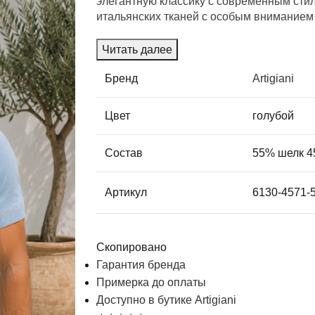
элегантную классику с современным сти
итальянских тканей с особым вниманием 
Читать далее
Бренд
Artigiani
Цвет
голубой
Состав
55% шелк 4
Артикул
6130-4571-
Скопировано
Гарантия бренда
Примерка до оплаты
Доступно в бутике Artigiani