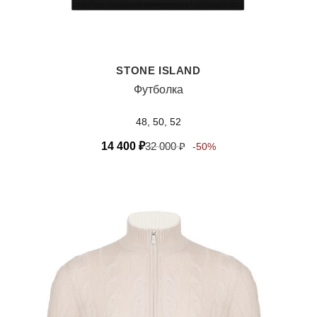
STONE ISLAND
Футболка
48, 50, 52
14 400
₽
32 000
₽
-50%