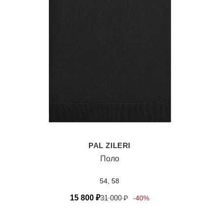
PAL ZILERI
Поло
54, 58
15 800
₽
31 000
₽
-40%