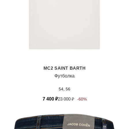
MC2 SAINT BARTH
Футболка
54, 56
7 400
₽
23 000
₽
-60%