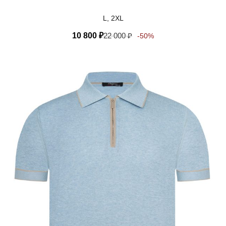
L, 2XL
10 800
₽
22 000
₽
-50%