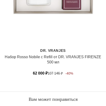
DR. VRANJES
Набор Rosso Nobile с Refill от DR. VRANJES FIRENZE
500 мл
62 000
₽
107 146
₽
-40%
Вам может понравиться