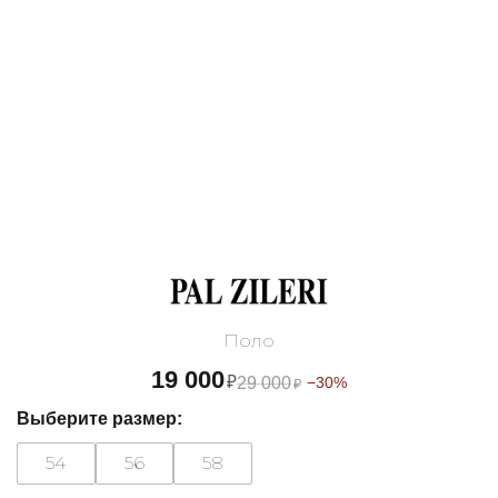
Поло
19 000
₽
29 000
−30%
₽
Выберите размер:
54
56
58