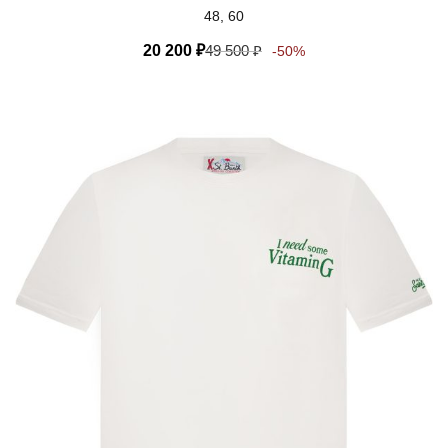
48, 60
20 200
₽
49 500
₽
-50%