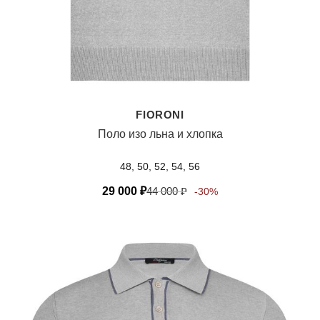
FIORONI
Поло изо льна и хлопка
48, 50, 52, 54, 56
29 000
₽
44 000
₽
-30%