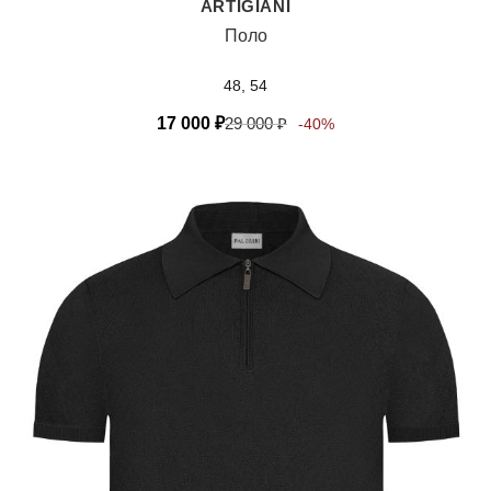
ARTIGIANI
Поло
48, 54
17 000
₽
29 000
₽
-40%