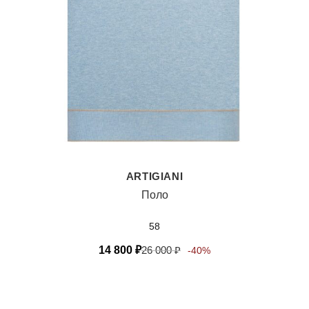
ARTIGIANI
Поло
58
14 800
₽
26 000
₽
-40%