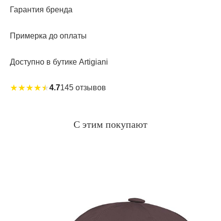
Гарантия бренда
Примерка до оплаты
Доступно в бутике Artigiani
★
★
★
★
★
4.7
145 отзывов
С этим покупают