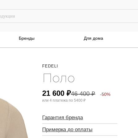
Бренды
Для дома
FEDELI
Поло
21 600
₽
46 400
₽
-50%
или 4 платежа по
5400 ₽
Гарантия бренда
Примерка до оплаты