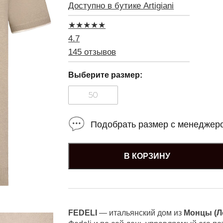
Доступно в бутике Artigiani
★
★
★
★
★
4.7
145 отзывов
Выберите размер:
50
Подобрать размер с менеджер
В КОРЗИНУ
FEDELI
— итальянский дом из
Монцы (Л