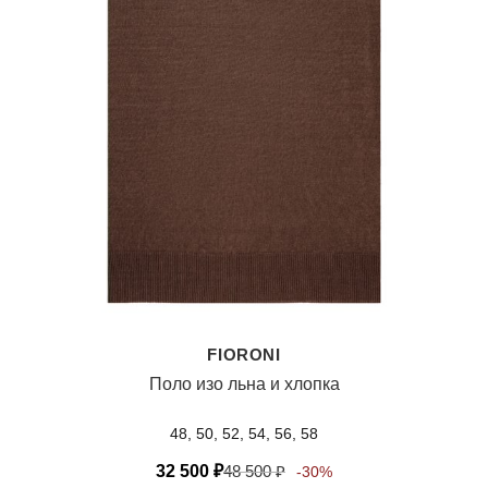
FIORONI
Поло изо льна и хлопка
48, 50, 52, 54, 56, 58
32 500
₽
48 500
₽
-30%