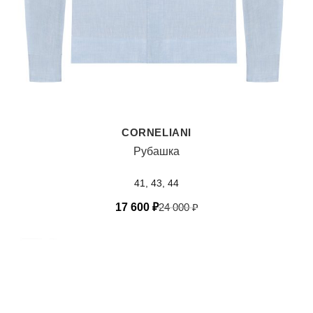
CORNELIANI
Рубашка
41, 43, 44
17 600
₽
24 000
₽