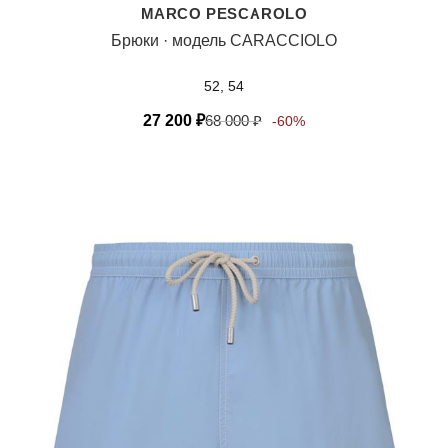
MARCO PESCAROLO
Брюки · модель CARACCIOLO
52, 54
27 200
₽
68 000
₽
-60%