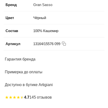
Бренд
Gran Sasso
Цвет
Чёрный
Состав
100% Кашемир
Артикул
13164/15576 099
Гарантия бренда
Примерка до оплаты
Доступно в бутике Artigiani
★
★
★
★
★
4.7
145 отзывов