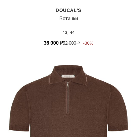
DOUCAL'S
Ботинки
43, 44
36 000
₽
52 000
₽
-30%