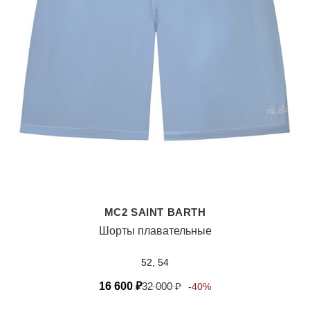
MC2 SAINT BARTH
Шорты плавательные
52, 54
16 600
₽
32 000
₽
-40%