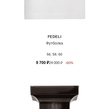
FEDELI
Футболка
56, 58, 60
9 700
₽
24 000
₽
-60%