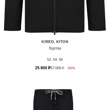
KIRED, KITON
Куртка
52, 54, 56
25 800
₽
57 000
₽
-50%