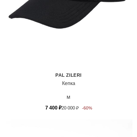
PAL ZILERI
Кепка
M
7 400
₽
20 000
₽
-60%