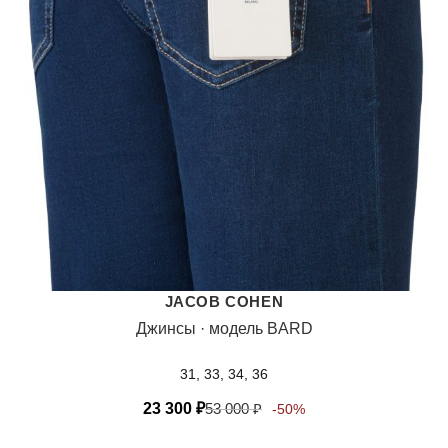
JACOB COHEN
Джинсы · модель BARD
31, 33, 34, 36
23 300
₽
53 000
₽
-50%