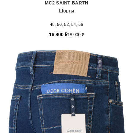
MC2 SAINT BARTH
Шорты
48, 50, 52, 54, 56
16 800
₽
18 000
₽