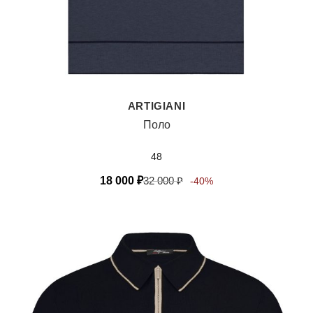
ARTIGIANI
Поло
48
18 000
₽
32 000
₽
-40%