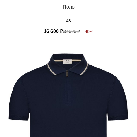
Поло
48
16 600
₽
32 000
₽
-40%