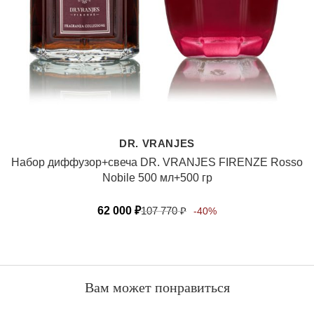
DR. VRANJES
Набор диффузор+свеча DR. VRANJES FIRENZE Rosso
Nobile 500 мл+500 гр
62 000
₽
107 770
₽
-40%
Вам может понравиться