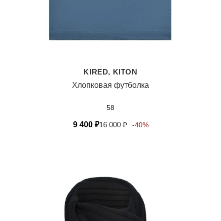
KIRED, KITON
Хлопковая футболка
58
9 400
₽
16 000
₽
-40%