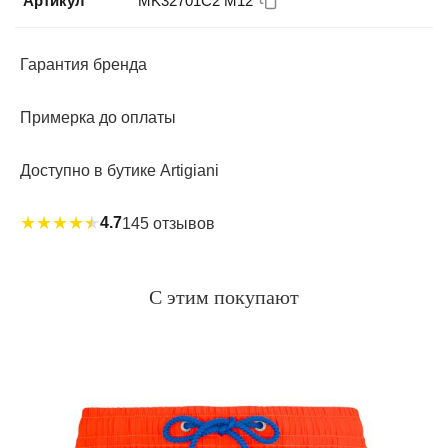
Артикул
MK32701C2 M12
Гарантия бренда
Примерка до оплаты
Доступно в бутике Artigiani
★
★
★
★
★
4.7
145 отзывов
С этим покупают