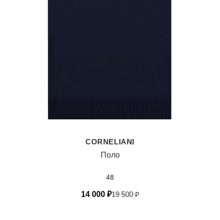
CORNELIANI
Поло
48
14 000
₽
19 500
₽