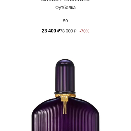
Футболка
50
23 400
₽
78 000
₽
-70%