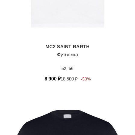
MC2 SAINT BARTH
Футболка
52, 56
8 900
₽
18 500
₽
-50%