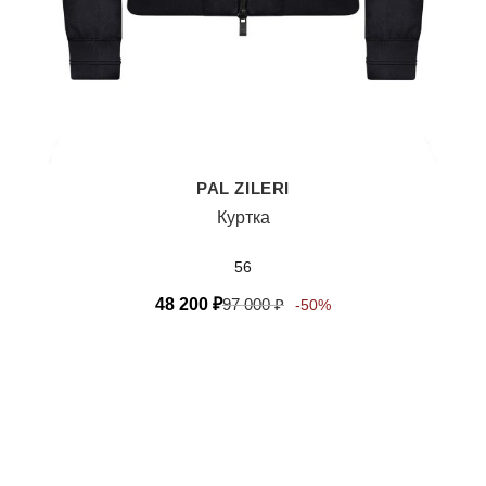
PAL ZILERI
Куртка
56
48 200
₽
97 000
₽
-50%