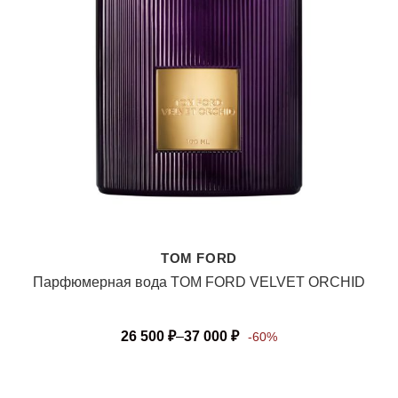
TOM FORD
Парфюмерная вода TOM FORD VELVET ORCHID
26 500
₽
–
37 000
₽
-60%