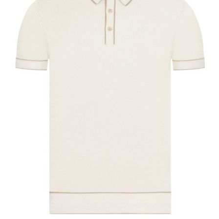
гранул полиуретана и резины с антибактериальной
пропиткой обеспечивает отвод влаги и препятствует
возникновению неприятного запаха.