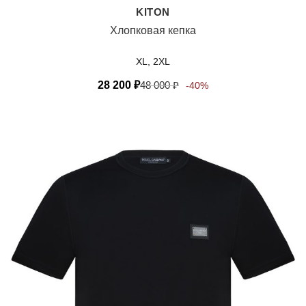
KITON
Хлопковая кепка
XL, 2XL
28 200
₽
48 000
₽
-40%