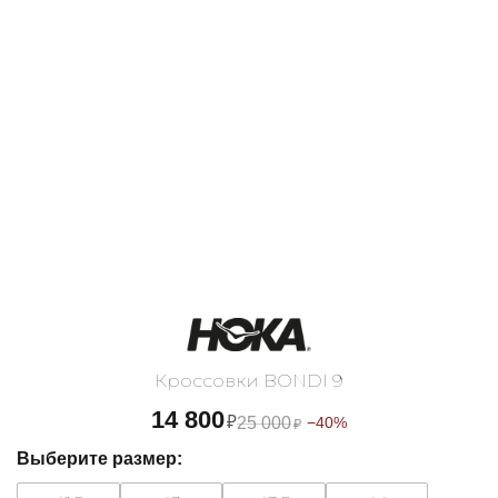
Кроссовки BONDI 9
14 800
₽
25 000
−40%
₽
Выберите размер: