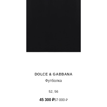
DOLCE & GABBANA
Футболка
52, 56
45 300
₽
57 000
₽