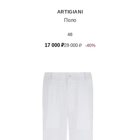
ARTIGIANI
Поло
48
17 000
₽
29 000
₽
-40%