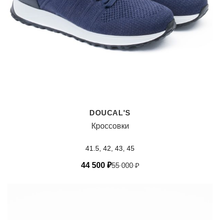
DOUCAL'S
Кроссовки
41.5, 42, 43, 45
44 500
₽
55 000
₽