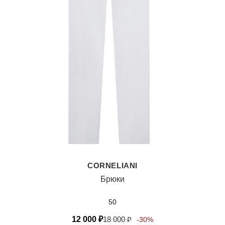
CORNELIANI
Брюки
50
12 000
₽
18 000
₽
-30%