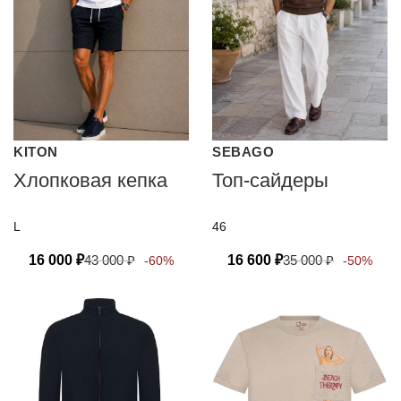
KITON
SEBAGO
Хлопковая кепка
Топ-сайдеры
L
46
16 000
₽
43 000
₽
16 600
₽
35 000
₽
-60%
-50%