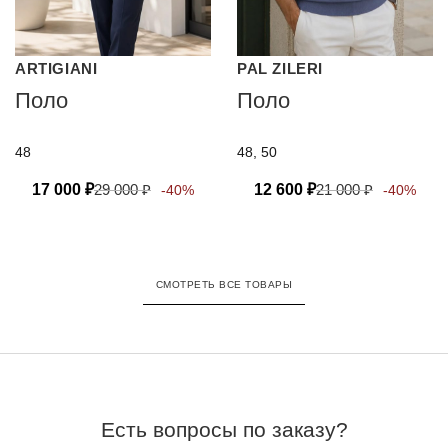
ARTIGIANI
PAL ZILERI
Поло
Поло
48
48, 50
17 000
₽
29 000
₽
12 600
₽
21 000
₽
-40%
-40%
СМОТРЕТЬ ВСЕ ТОВАРЫ
Есть вопросы по заказу?