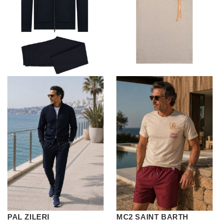
PAL ZILERI
MC2 SAINT BARTH