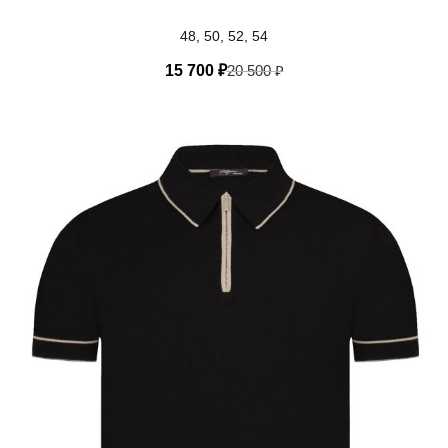
48, 50, 52, 54
15 700
₽
20 500
₽