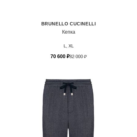
BRUNELLO CUCINELLI
Кепка
L, XL
70 600
₽
82 000
₽