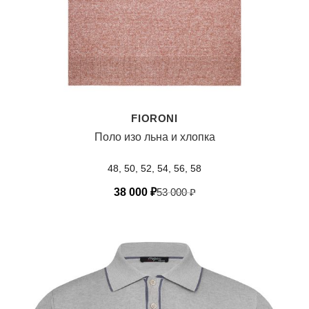
FIORONI
Поло изо льна и хлопка
48, 50, 52, 54, 56, 58
38 000
₽
53 000
₽