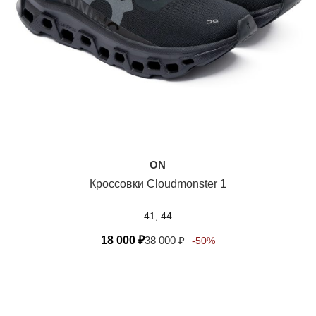
ON
Кроссовки Cloudmonster 1
41, 44
18 000
₽
38 000
₽
-50%