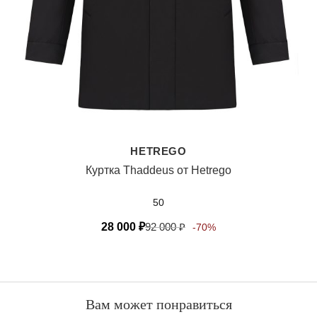
HETREGO
Куртка Thaddeus от Hetrego
50
28 000
₽
92 000
₽
-70%
Вам может понравиться