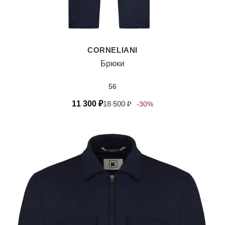
CORNELIANI
Брюки
56
11 300
₽
18 500
₽
-30%