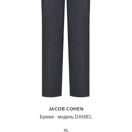
JACOB COHEN
Брюки · модель DANIEL
XL