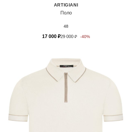
ARTIGIANI
Поло
48
17 000
₽
29 000
₽
-40%