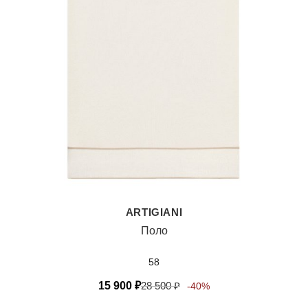
ARTIGIANI
Поло
58
15 900
₽
28 500
₽
-40%