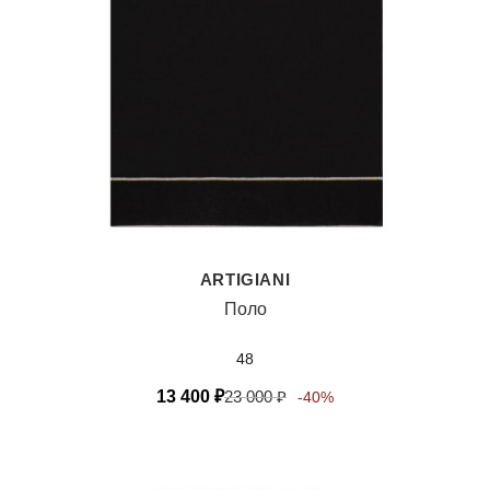
ARTIGIANI
Поло
48
13 400
₽
23 000
₽
-40%