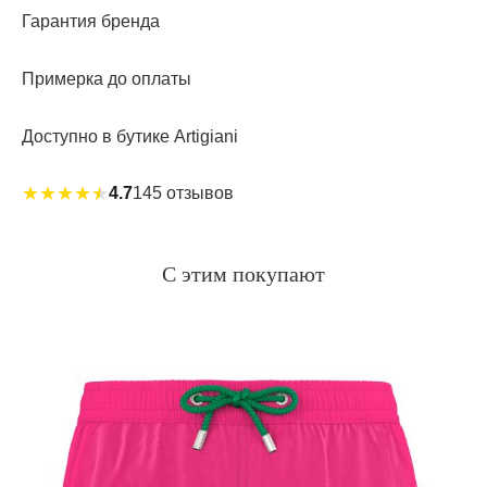
Гарантия бренда
Примерка до оплаты
Доступно в бутике Artigiani
★
★
★
★
★
4.7
145 отзывов
С этим покупают