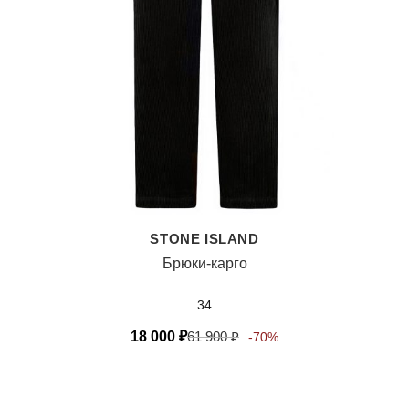
STONE ISLAND
Брюки-карго
34
18 000
₽
61 900
₽
-70%