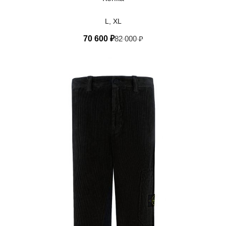
L, XL
70 600
₽
82 000
₽