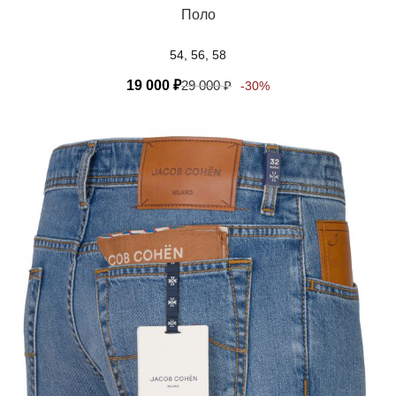
Поло
54, 56, 58
19 000
₽
29 000
₽
-30%