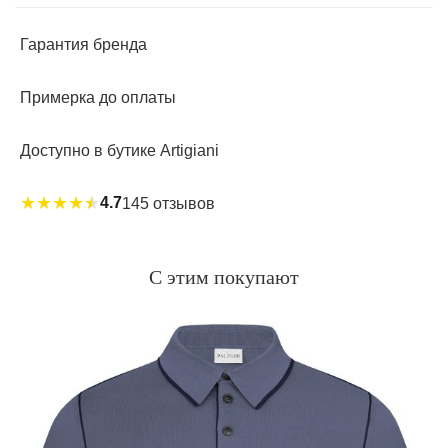
Гарантия бренда
Примерка до оплаты
Доступно в бутике Artigiani
★
★
★
★
★
4.7
145 отзывов
С этим покупают