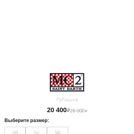
Рубашка
20 400
₽
28 000
₽
Выберите размер:
48
54
56