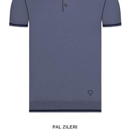
PAL ZILERI