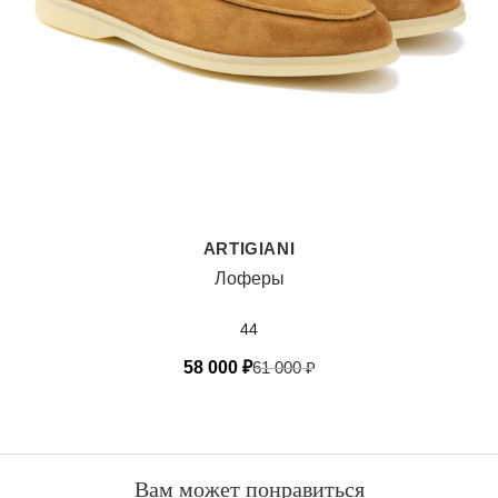
ARTIGIANI
Лоферы
44
58 000
₽
61 000
₽
Вам может понравиться