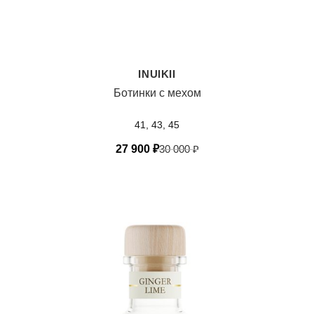
INUIKII
Ботинки с мехом
41, 43, 45
27 900
₽
30 000
₽