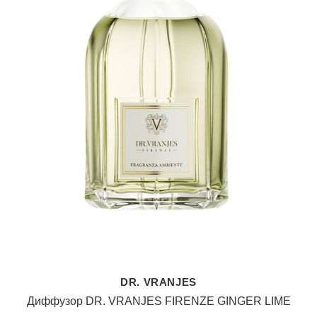
DR. VRANJES
Диффузор DR. VRANJES FIRENZE GINGER LIME