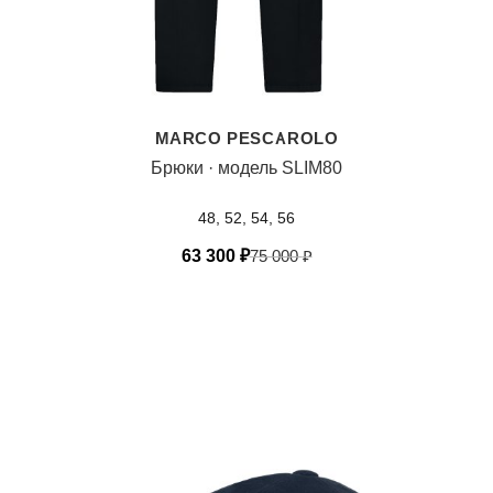
MARCO PESCAROLO
Брюки · модель SLIM80
48, 52, 54, 56
63 300
₽
75 000
₽