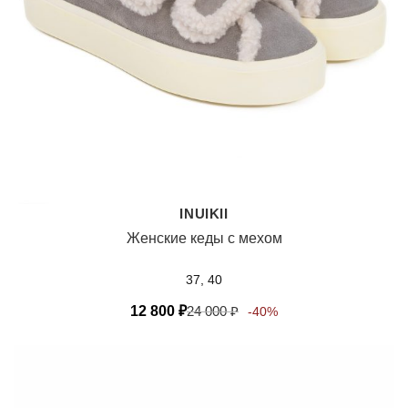
INUIKII
Женские кеды с мехом
37, 40
12 800
₽
24 000
₽
-40%