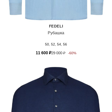
FEDELI
Рубашка
50, 52, 54, 56
11 600
₽
29 000
₽
-60%