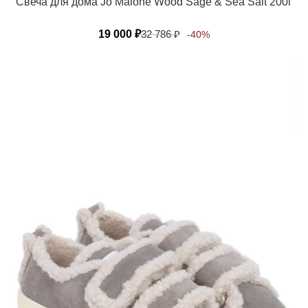
Свеча для дома Jo Malone Wood Sage & Sea Salt 200г
19 000
₽
32 786
₽
-40%