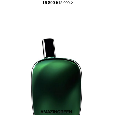
16 800
₽
18 000
₽