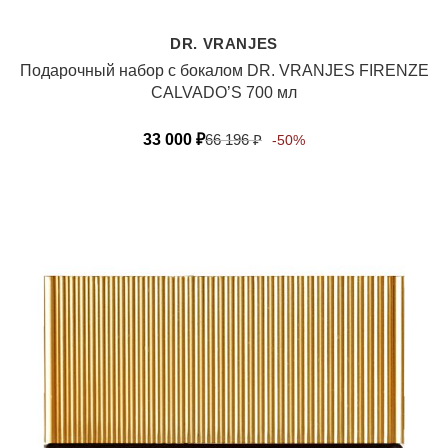
DR. VRANJES
Подарочный набор с бокалом DR. VRANJES FIRENZE
CALVADO’S 700 мл
33 000
₽
66 196
₽
-50%