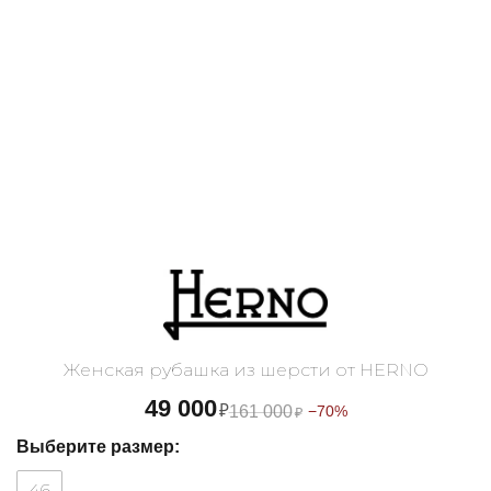
Женская рубашка из шерсти от HERNO
49 000
₽
161 000
−70%
₽
Выберите размер:
46