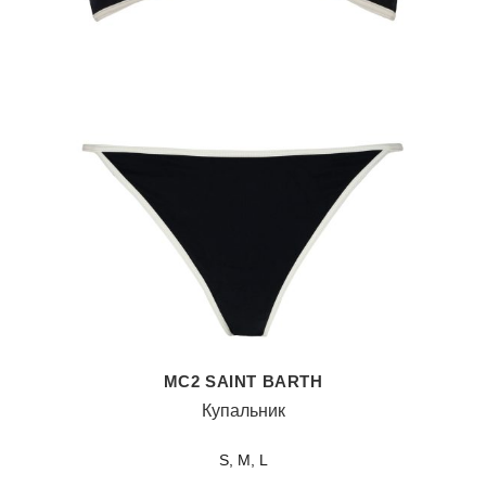
MC2 SAINT BARTH
Купальник
S, M, L