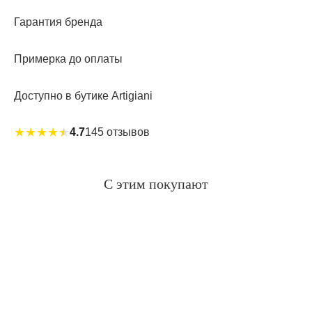
Гарантия бренда
Примерка до оплаты
Доступно в бутике Artigiani
★
★
★
★
★
4.7
145 отзывов
С этим покупают