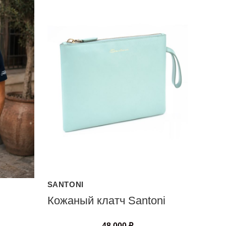
SANTONI
Кожаный клатч Santoni
48 000
₽