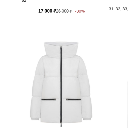
52
31, 32, 33
17 000
₽
26 000
₽
-30%