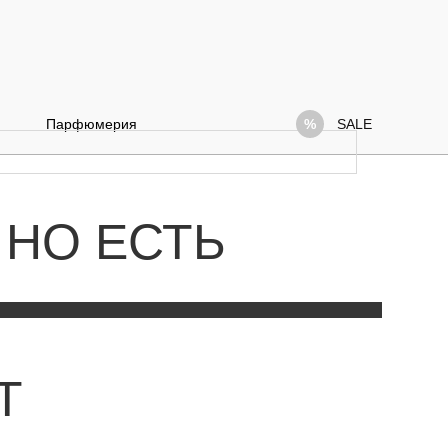
Парфюмерия
SALE
 НО ЕСТЬ
Т