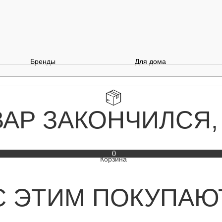
Бренды
Для дома
ВАР ЗАКОНЧИЛСЯ,
0
С ЭТИМ ПОКУПАЮ