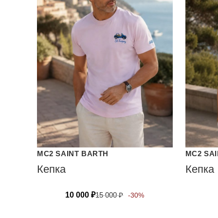
MC2 SAINT BARTH
MC2 SA
Кепка
Кепка
10 000
₽
15 000
₽
-30%