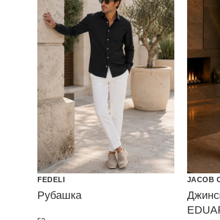
FEDELI
JACOB 
Рубашка
Джинсы
EDUA