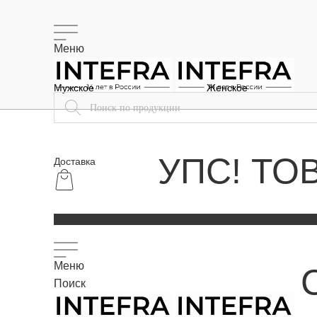
Меню
Мужское
Женское
УПС! ТО
Доставка
Меню
Поиск