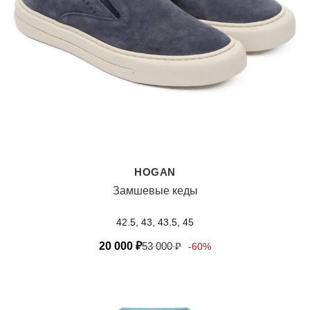
HOGAN
Замшевые кеды
42.5, 43, 43.5, 45
20 000
₽
53 000
₽
-60%