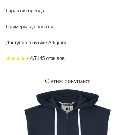
Гарантия бренда
Примерка до оплаты
Доступно в бутике Artigiani
★
★
★
★
★
4.7
145 отзывов
С этим покупают