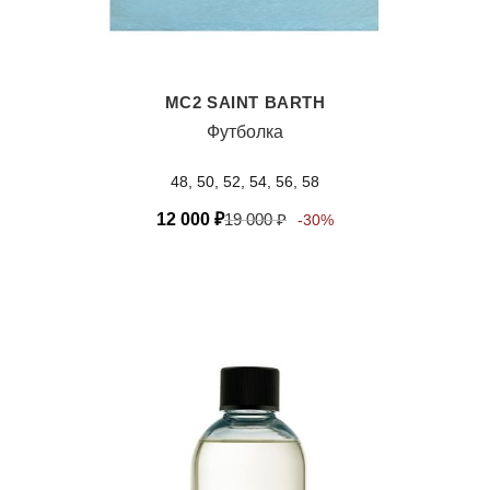
MC2 SAINT BARTH
Футболка
48, 50, 52, 54, 56, 58
12 000
₽
19 000
₽
-30%