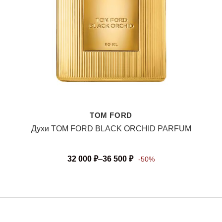
TOM FORD
Духи TOM FORD BLACK ORCHID PARFUM
32 000
₽
–
36 500
₽
-50%