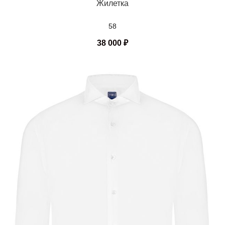
Жилетка
58
38 000
₽