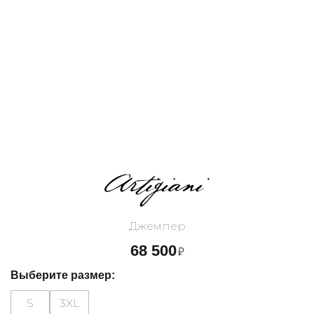
Джемпер
68 500
₽
Выберите размер:
S
3XL