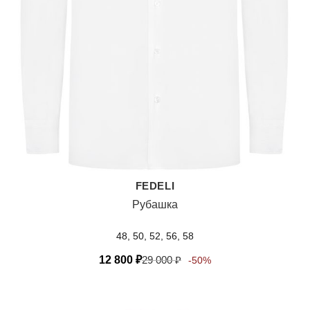
FEDELI
Рубашка
48, 50, 52, 56, 58
12 800
₽
29 000
₽
-50%