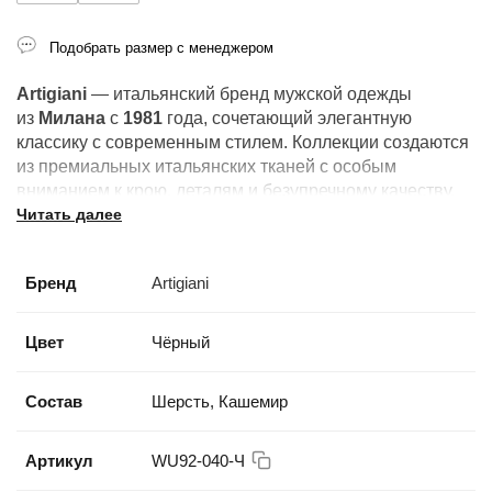
Подобрать размер с менеджером
Artigiani
— итальянский бренд мужской одежды
из
Милана
с
1981
года, сочетающий элегантную
классику с современным стилем. Коллекции создаются
из премиальных итальянских тканей с особым
вниманием к крою, деталям и безупречному качеству.
Читать далее
Бренд
Artigiani
Цвет
Чёрный
Состав
Шерсть, Кашемир
Артикул
WU92-040-Ч