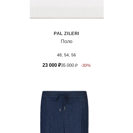
PAL ZILERI
Поло
48, 54, 56
23 000
₽
35 000
₽
-30%