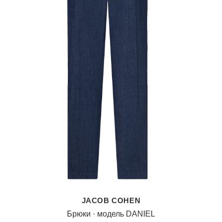
JACOB COHEN
Брюки · модель DANIEL