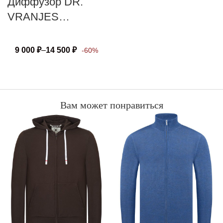
Диффузор DR.
VRANJES
FIRENZE ARIA
9 000
₽
–
14 500
₽
-60%
Вам может понравиться