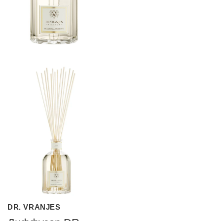
DR. VRANJES