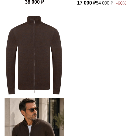
38 000
₽
17 000
₽
54 000
₽
-60%