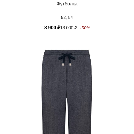
Футболка
52, 54
8 900
₽
18 000
₽
-50%