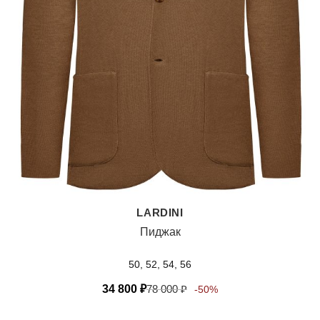
LARDINI
Пиджак
50, 52, 54, 56
34 800
₽
78 000
₽
-50%