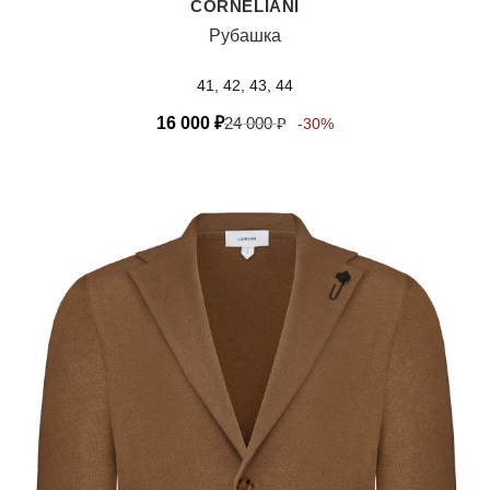
CORNELIANI
Рубашка
41, 42, 43, 44
16 000
₽
24 000
₽
-30%