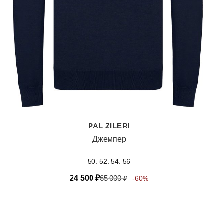
PAL ZILERI
Джемпер
50, 52, 54, 56
24 500
₽
65 000
₽
-60%