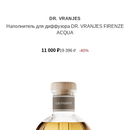
DR. VRANJES
Наполнитель для диффузора DR. VRANJES FIRENZE
ACQUA
11 000
₽
19 396
₽
-40%