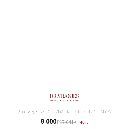
Диффузор DR. VRANJES FIRENZE ARIA
9 000
₽
17 641
−40%
₽