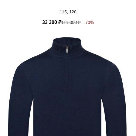
115, 120
33 300
₽
111 000
₽
-70%