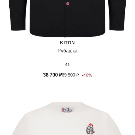
KITON
Рубашка
41
38 700
₽
69 500
₽
-40%