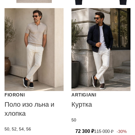
FIORONI
ARTIGIANI
Поло изо льна и
Куртка
хлопка
50
50, 52, 54, 56
72 300
₽
115 000
₽
-30%