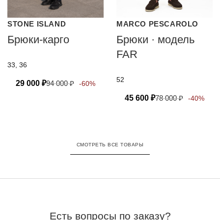
STONE ISLAND
MARCO PESCAROLO
Брюки-карго
Брюки · модель
FAR
33, 36
52
29 000
₽
94 000
₽
-60%
45 600
₽
78 000
₽
-40%
СМОТРЕТЬ ВСЕ ТОВАРЫ
Есть вопросы по заказу?