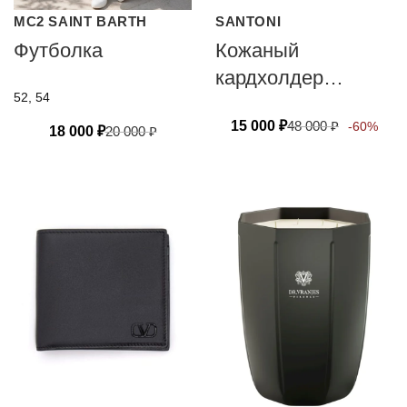
MC2 SAINT BARTH
SANTONI
Футболка
Кожаный
кардхолдер
52, 54
Santoni
15 000
₽
48 000
₽
-60%
18 000
₽
20 000
₽