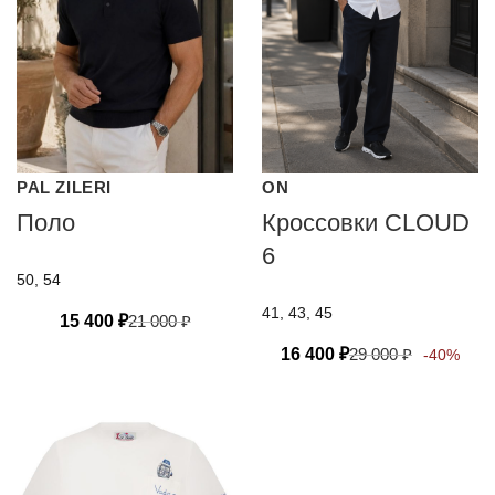
PAL ZILERI
ON
Поло
Кроссовки CLOUD
6
50, 54
41, 43, 45
15 400
₽
21 000
₽
16 400
₽
29 000
₽
-40%