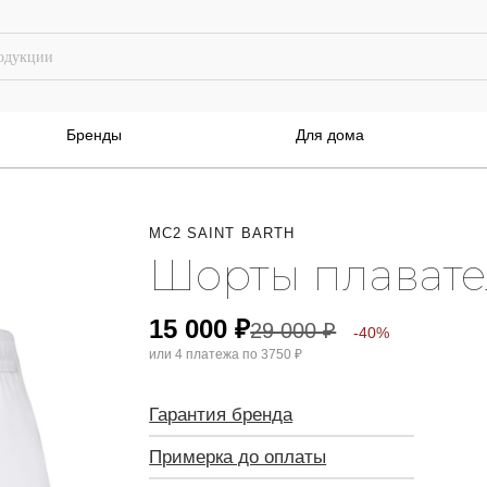
Бренды
Для дома
MC2 SAINT BARTH
Шорты плават
15 000
₽
29 000
₽
-40%
или 4 платежа по
3750 ₽
Гарантия бренда
Примерка до оплаты