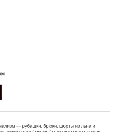
ом
ализм — рубашки, брюки, шорты из льна и