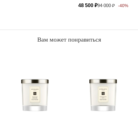
48 500
₽
94 000
₽
-40%
Вам может понравиться