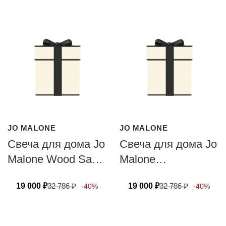
JO MALONE
JO MALONE
Свеча для дома Jo
Свеча для дома Jo
Malone Wood Sage
Malone
& Sea Salt 200г
Pomegranate Noir
19 000
₽
32 786
₽
19 000
₽
32 786
₽
-40%
-40%
200г