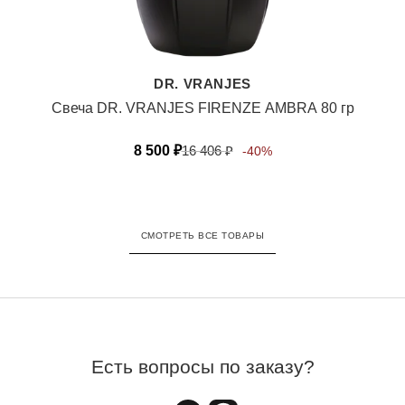
DR. VRANJES
Свеча DR. VRANJES FIRENZE АМВRА 80 гр
8 500
₽
16 406
₽
-40%
СМОТРЕТЬ ВСЕ ТОВАРЫ
Есть вопросы по заказу?