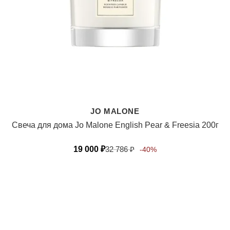
JO MALONE
Свеча для дома Jo Malone English Pear & Freesia 200г
19 000
₽
32 786
₽
-40%