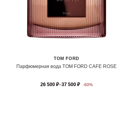
TOM FORD
Парфюмерная вода TOM FORD CAFE ROSE
26 500
₽
–
37 500
₽
-60%