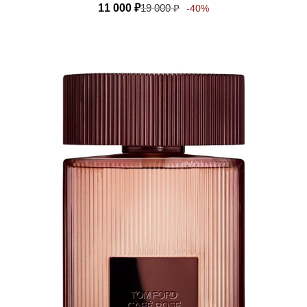
11 000
₽
19 000
₽
-40%