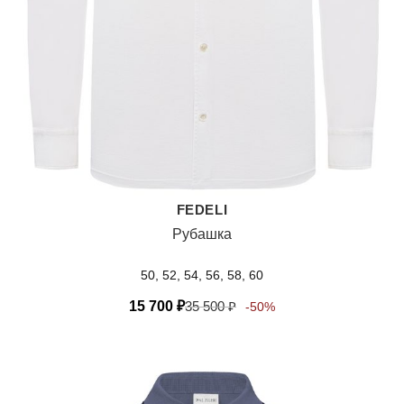
FEDELI
Рубашка
50, 52, 54, 56, 58, 60
15 700
₽
35 500
₽
-50%