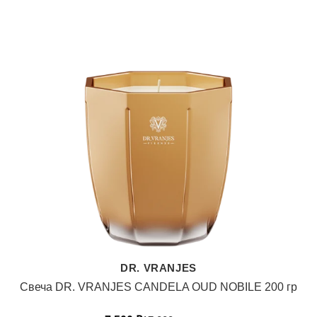
DR. VRANJES
Свеча DR. VRANJES CANDELA OUD NOBILE 200 гр