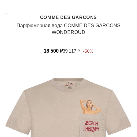
COMME DES GARCONS
Парфюмерная вода COMME DES GARCONS
WONDEROUD
18 500
₽
39 117
₽
-50%