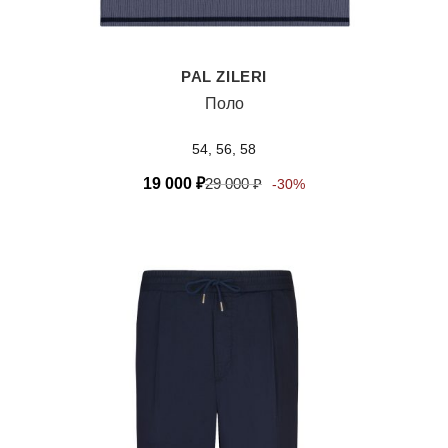
PAL ZILERI
Поло
54, 56, 58
19 000
₽
29 000
₽
-30%