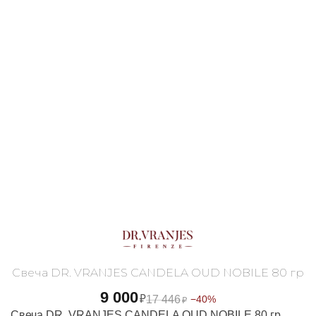
Свеча DR. VRANJES CANDELA OUD NOBILE 80 гр
9 000
₽
17 446
−40%
₽
Свеча DR. VRANJES CANDELA OUD NOBILE 80 гр