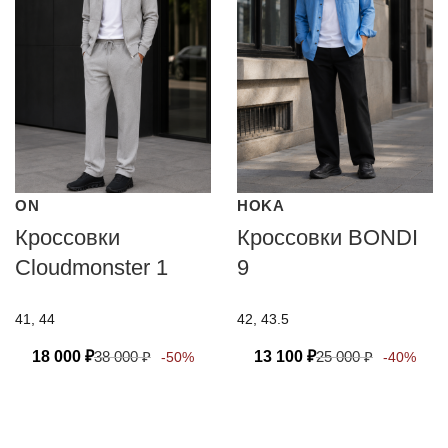
ON
HOKA
Кроссовки
Кроссовки BONDI
Cloudmonster 1
9
41, 44
42, 43.5
18 000
₽
38 000
₽
13 100
₽
25 000
₽
-50%
-40%