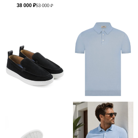
38 000
₽
53 000
₽