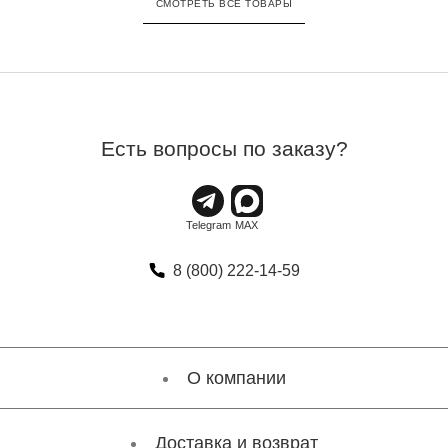
СМОТРЕТЬ ВСЕ ТОВАРЫ
Есть вопросы по заказу?
8 (800) 222-14-59
О компании
Доставка и возврат