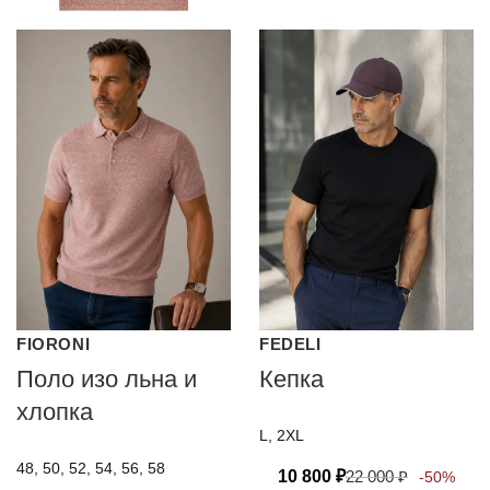
FIORONI
FEDELI
Поло изо льна и
Кепка
хлопка
L, 2XL
48, 50, 52, 54, 56, 58
10 800
₽
22 000
₽
-50%