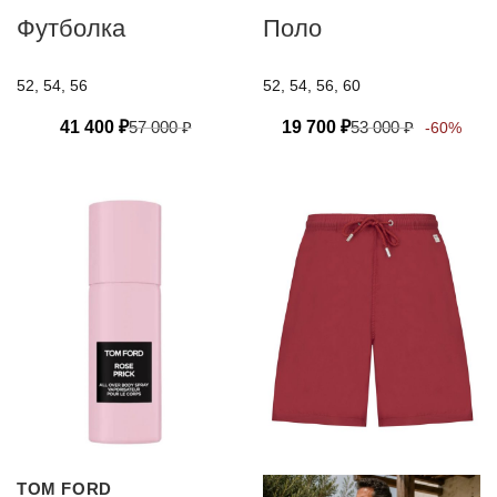
Футболка
Поло
52, 54, 56
52, 54, 56, 60
41 400
₽
57 000
₽
19 700
₽
53 000
₽
-60%
TOM FORD