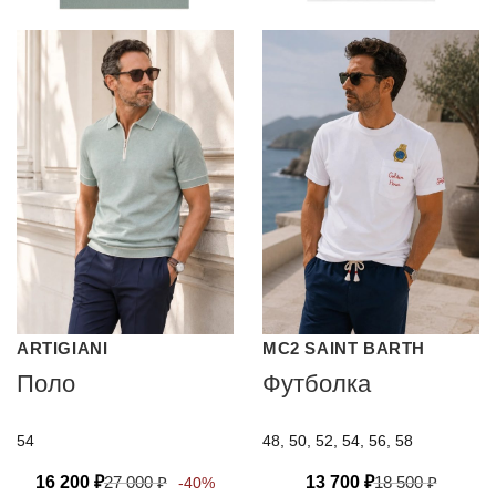
ARTIGIANI
MC2 SAINT BARTH
Поло
Футболка
54
48, 50, 52, 54, 56, 58
16 200
₽
27 000
₽
13 700
₽
18 500
₽
-40%