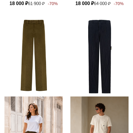
18 000
₽
61 900
₽
18 000
₽
64 000
₽
-70%
-70%