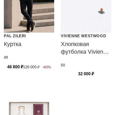
PAL ZILERI
VIVIENNE WESTWOOD
Куртка
Хлопковая
футболка Vivienne
48
Westwood
50
46 800
₽
126 000
₽
-60%
32 000
₽