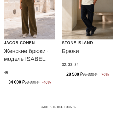
JACOB COHEN
STONE ISLAND
Женские брюки ·
Брюки
модель ISABEL
32, 33, 34
46
28 500
₽
95 000
₽
-70%
34 000
₽
58 000
₽
-40%
СМОТРЕТЬ ВСЕ ТОВАРЫ