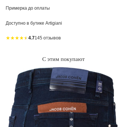
Примерка до оплаты
Доступно в бутике Artigiani
★
★
★
★
★
4.7
145 отзывов
С этим покупают