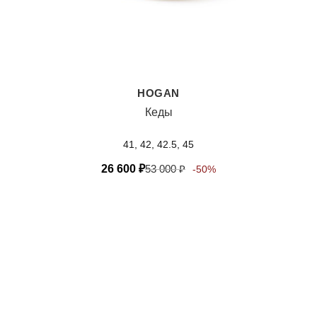
HOGAN
Кеды
41, 42, 42.5, 45
26 600
₽
53 000
₽
-50%