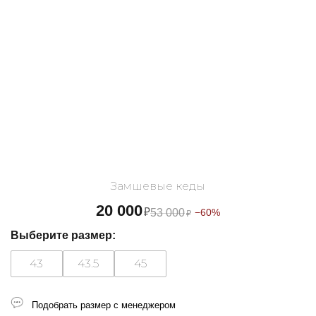
Замшевые кеды
20 000
₽
53 000
−60%
₽
Выберите размер:
43
43.5
45
Подобрать размер с менеджером