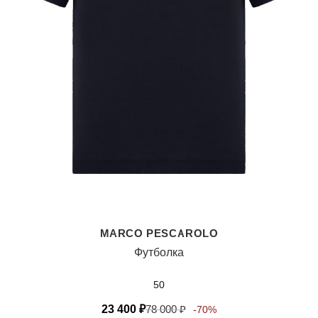
MARCO PESCAROLO
Футболка
50
23 400
₽
78 000
₽
-70%