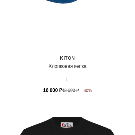
KITON
Хлопковая кепка
L
16 000
₽
43 000
₽
-60%