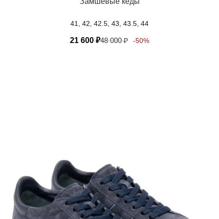
Замшевые кеды
41, 42, 42.5, 43, 43.5, 44
21 600
₽
48 000
₽
-50%