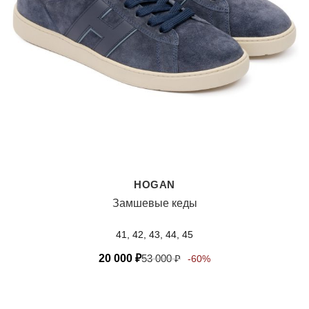
HOGAN
Замшевые кеды
41, 42, 43, 44, 45
20 000
₽
53 000
₽
-60%