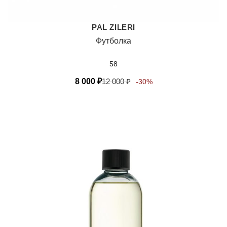
PAL ZILERI
Футболка
58
8 000
₽
12 000
₽
-30%