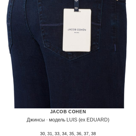
JACOB COHEN
Джинсы · модель LUIS (ex EDUARD)
30, 31, 33, 34, 35, 36, 37, 38