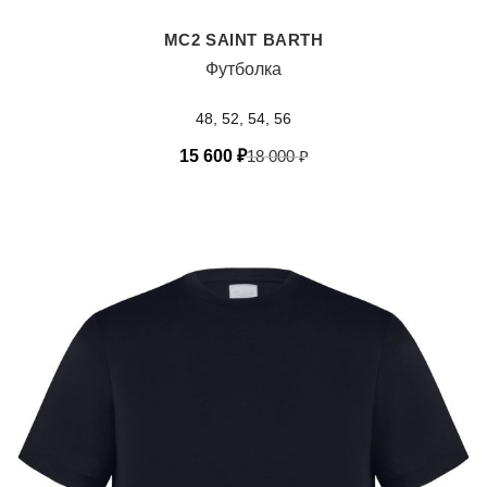
MC2 SAINT BARTH
Футболка
48, 52, 54, 56
15 600
₽
18 000
₽