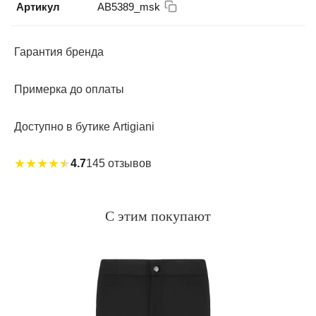
Артикул
АВ5389_msk
Гарантия бренда
Примерка до оплаты
Доступно в бутике Artigiani
★
★
★
★
★
4.7
145 отзывов
С этим покупают