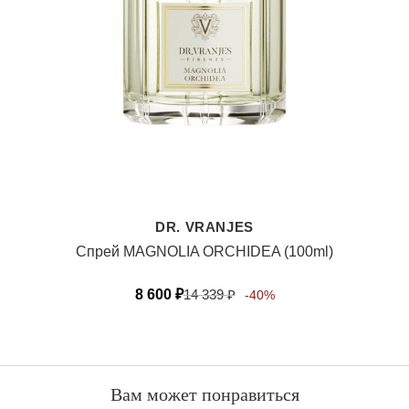
DR. VRANJES
Спрей MAGNOLIA ORCHIDEA (100ml)
8 600
₽
14 339
₽
-40%
Вам может понравиться