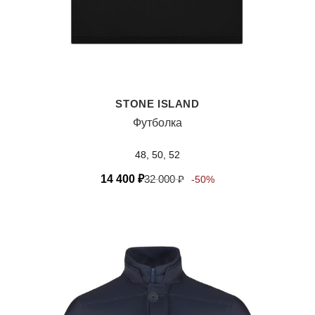
STONE ISLAND
Футболка
48, 50, 52
14 400
₽
32 000
₽
-50%