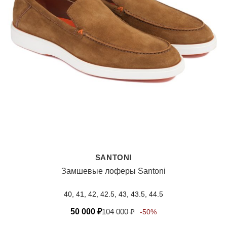
SANTONI
Замшевые лоферы Santoni
40, 41, 42, 42.5, 43, 43.5, 44.5
50 000
₽
104 000
₽
-50%