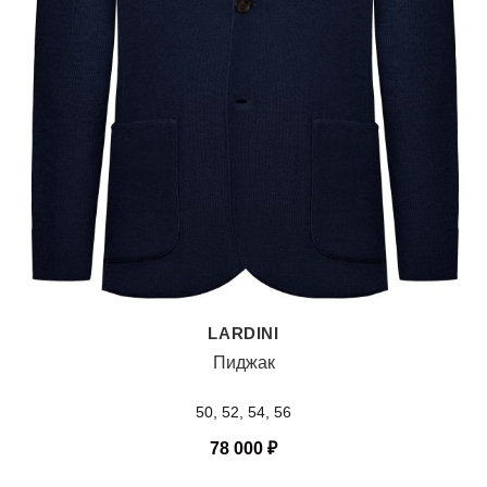
LARDINI
Пиджак
50, 52, 54, 56
78 000
₽