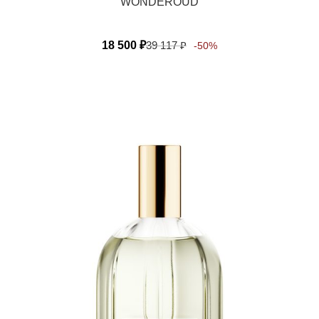
WONDEROUD
18 500
₽
39 117
₽
-50%