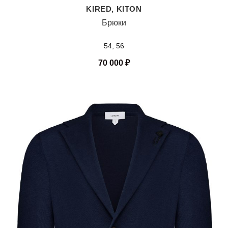
KIRED, KITON
Брюки
54, 56
70 000
₽