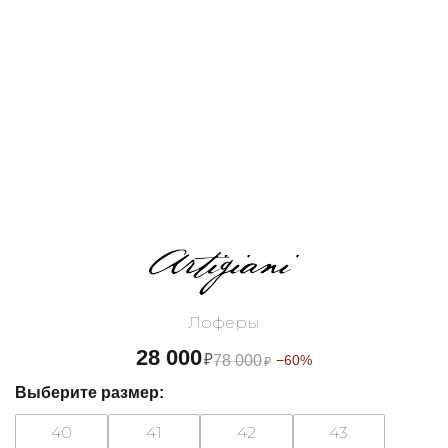
Лоферы
28 000
₽
78 000
−60%
₽
Выберите размер:
40
41
42
43