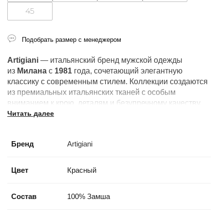
45
Подобрать размер с менеджером
Artigiani
— итальянский бренд мужской одежды
из
Милана
с
1981
года, сочетающий элегантную
классику с современным стилем. Коллекции создаются
из премиальных итальянских тканей с особым
вниманием к крою, деталям и безупречному качеству.
Читать далее
Бренд
Artigiani
Цвет
Красный
Состав
100% Замша