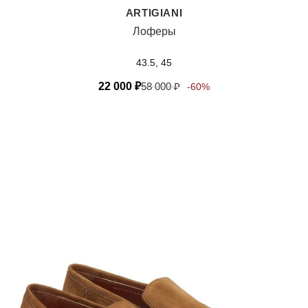
ARTIGIANI
Лоферы
43.5, 45
22 000
₽
58 000
₽
-60%