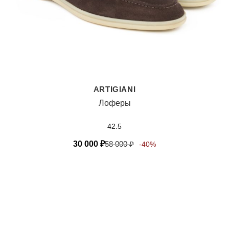
ARTIGIANI
Лоферы
42.5
30 000
₽
58 000
₽
-40%