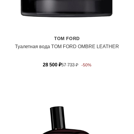
TOM FORD
Туалетная вода TOM FORD OMBRE LEATHER
28 500
₽
57 733
₽
-50%