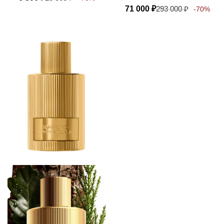
71 000
₽
293 000
₽
-70%