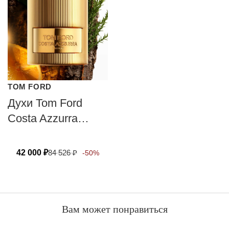
TOM FORD
Духи Tom Ford
Costa Azzurra
Parfum
42 000
₽
84 526
₽
-50%
Вам может понравиться