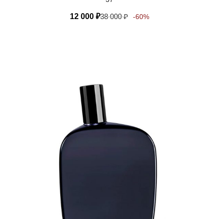
12 000
₽
38 000
₽
-60%