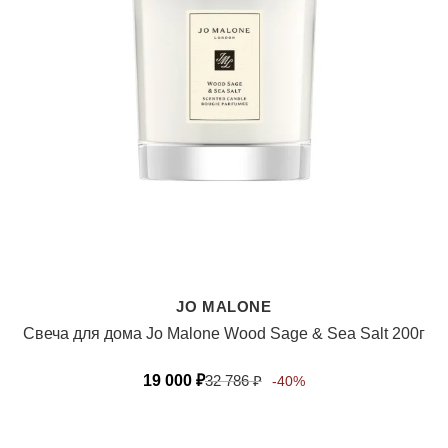
JO MALONE
Свеча для дома Jo Malone Wood Sage & Sea Salt 200г
19 000
₽
32 786
₽
-40%