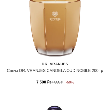
DR. VRANJES
Свеча DR. VRANJES CANDELA OUD NOBILE 200 гр
7 500
₽
17 000
₽
-50%