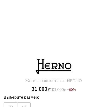
Женская жилетка от HERNO
31 000
₽
101 000
−60%
₽
Выберите размер:
40
46