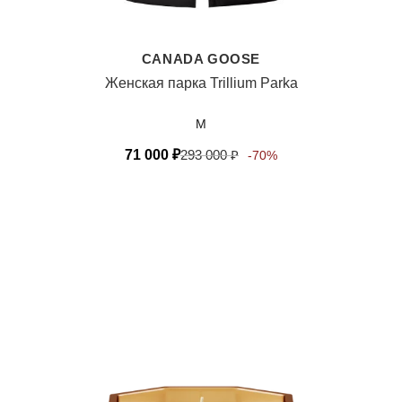
CANADA GOOSE
Женская парка Trillium Parka
M
71 000
₽
293 000
₽
-70%