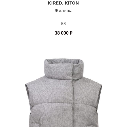
KIRED, KITON
Жилетка
58
38 000
₽