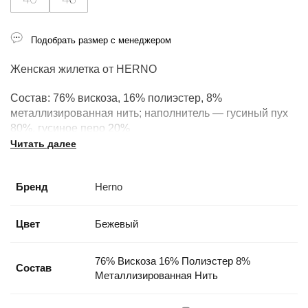
Подобрать размер с менеджером
Женская жилетка от HERNO
Состав:
76% вискоза, 16% полиэстер, 8%
металлизированная нить; наполнитель — гусиный пух
80%, гусиное перо 20%
Читать далее
Производство: Италия
Бренд
Herno
Цвет
Бежевый
76% Вискоза 16% Полиэстер 8%
Состав
Металлизированная Нить