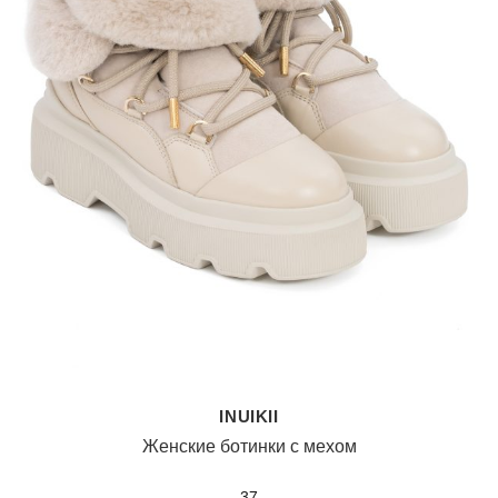
INUIKII
Женские ботинки с мехом
37