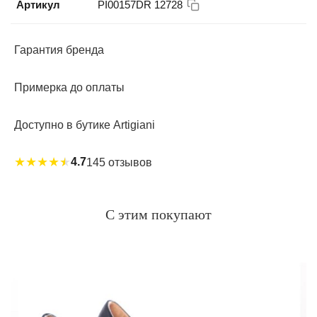
Артикул
PI00157DR 12728
Гарантия бренда
Примерка до оплаты
Доступно в бутике Artigiani
★
★
★
★
★
4.7
145 отзывов
С этим покупают