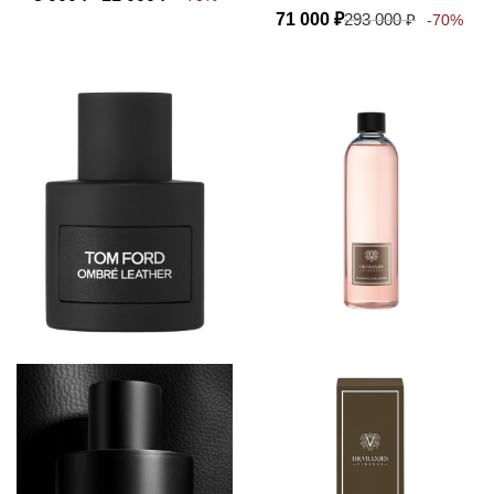
71 000
₽
293 000
₽
-70%