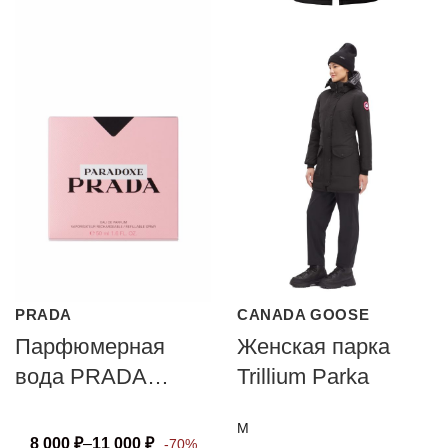
PRADA
CANADA GOOSE
Парфюмерная
Женская парка
вода PRADA
Trillium Parka
PARADOXE
M
8 000
₽
–
11 000
₽
-70%