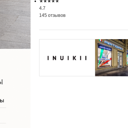
★
★
★
★
★
4.7
145 отзывов