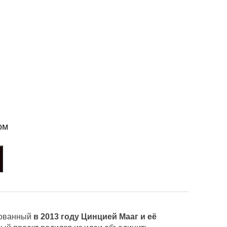
ом
нованный
в 2013 году Цинцией Мааг и её