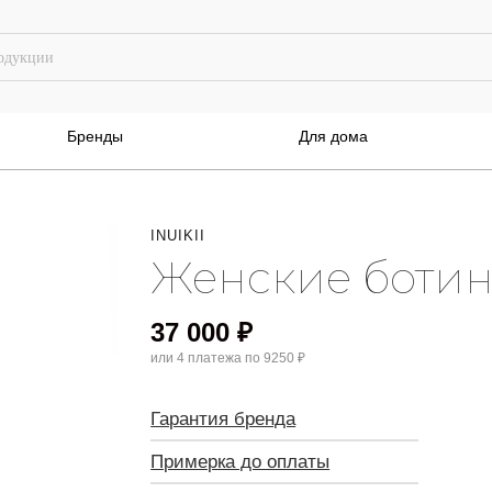
Бренды
Для дома
INUIKII
Женские ботин
37 000
₽
или 4 платежа по
9250 ₽
Гарантия бренда
Примерка до оплаты