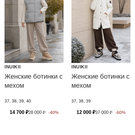
INUIKII
INUIKII
Женские ботинки с
Женские ботинки с
мехом
мехом
37, 38, 39, 40
37, 38, 39
14 700
₽
28 000
₽
12 000
₽
37 000
₽
-40%
-60%