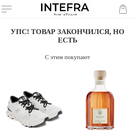
УПС! ТОВАР ЗАКОНЧИЛСЯ, НО
ЕСТЬ
С этим покупают