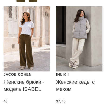
JACOB COHEN
INUIKII
Женские брюки ·
Женские кеды с
модель ISABEL
мехом
46
37, 40