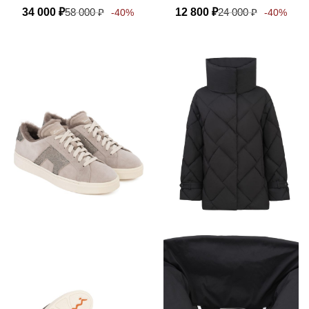
34 000
₽
58 000
₽
12 800
₽
24 000
₽
-40%
-40%