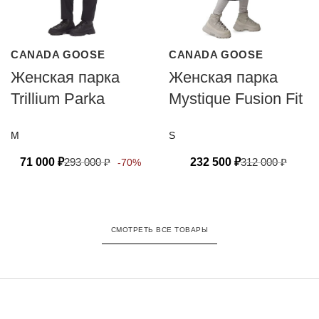
CANADA GOOSE
CANADA GOOSE
Женская парка
Женская парка
Trillium Parka
Mystique Fusion Fit
M
S
71 000
₽
293 000
₽
232 500
₽
312 000
₽
-70%
СМОТРЕТЬ ВСЕ ТОВАРЫ