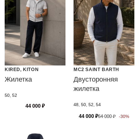
KIRED, KITON
MC2 SAINT BARTH
Жилетка
Двусторонняя
жилетка
50, 52
48, 50, 52, 54
44 000
₽
44 000
₽
64 000
₽
-30%