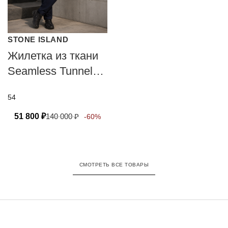
STONE ISLAND
Жилетка из ткани
Seamless Tunnel
Nylon Down-TC
54
51 800
₽
140 000
₽
-60%
СМОТРЕТЬ ВСЕ ТОВАРЫ