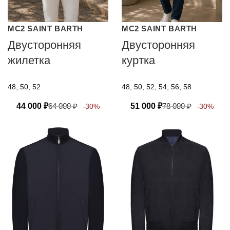
MC2 SAINT BARTH
MC2 SAINT BARTH
Двусторонняя
Двусторонняя
жилетка
куртка
48, 50, 52
48, 50, 52, 54, 56, 58
44 000
₽
64 000
₽
51 000
₽
78 000
₽
-30%
-30%