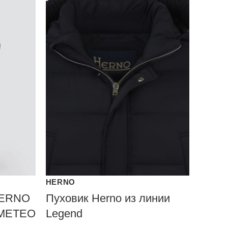
HERNO
HERNO
Пуховик Herno из линии
-METEO
Legend