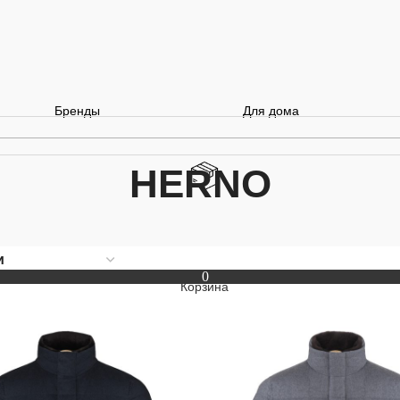
Бренды
Для дома
HERNO
0