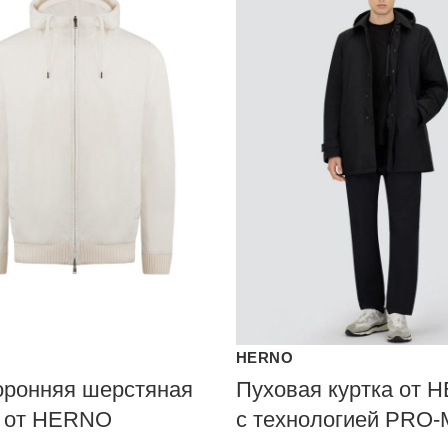
HERNO
оронняя шерстяная
Пуховая куртка от 
а от HERNO
с технологией PRO