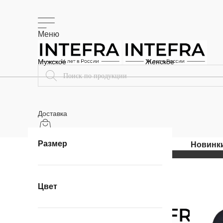
Меню
Мужское
Женское
Доставка
Размер
Цвет
Меню
Поиск