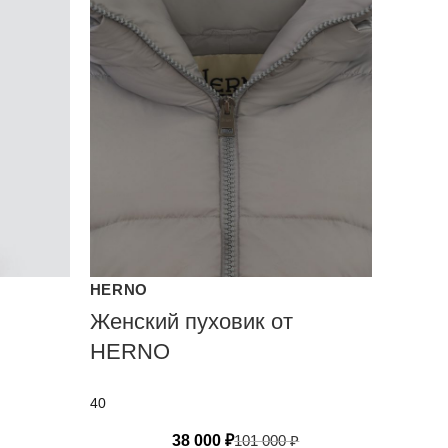
HERNO
Женский пуховик от
HERNO
40
38 000
₽
101 000
₽