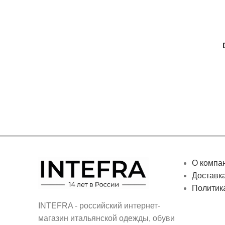
О компа
Доставка
Политик
INTEFRA - российский интернет-
магазин итальянской одежды, обуви