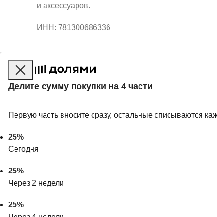
и аксессуаров.
ИНН: 781300686336
Делите сумму покупки на 4 части
Первую часть вносите сразу, остальные списываются ка
25%
Сегодня
25%
Через 2 недели
25%
Через 4 недели