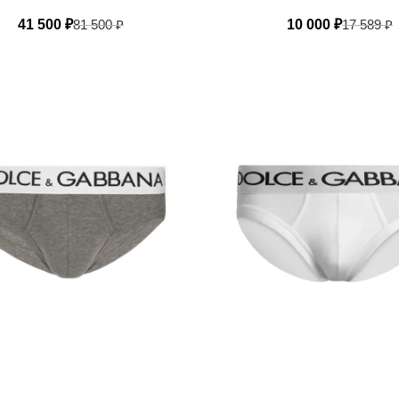
41 500
₽
81 500
₽
10 000
₽
17 589
₽