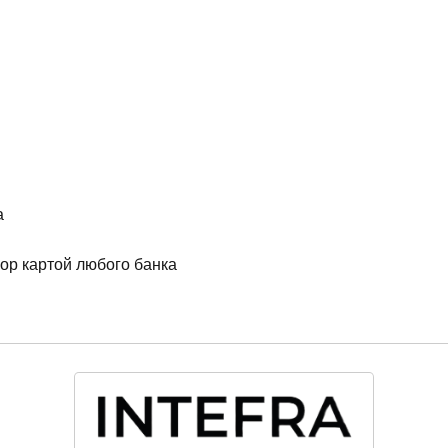
а
ор картой любого банка