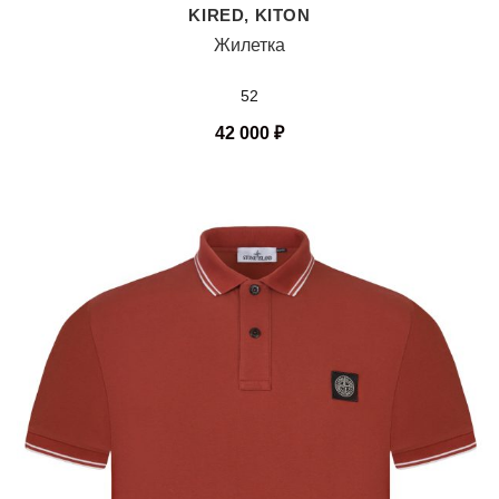
KIRED, KITON
Жилетка
52
42 000
₽