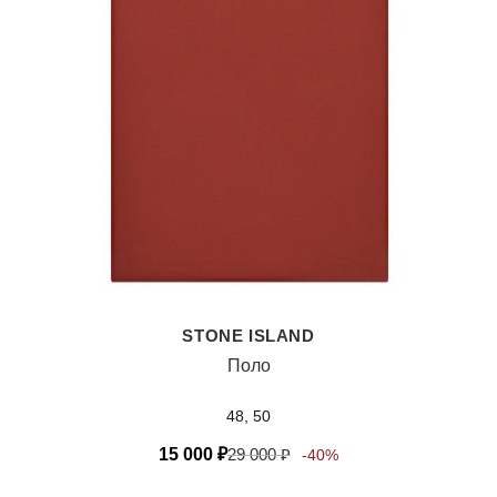
STONE ISLAND
Поло
48, 50
15 000
₽
29 000
₽
-40%