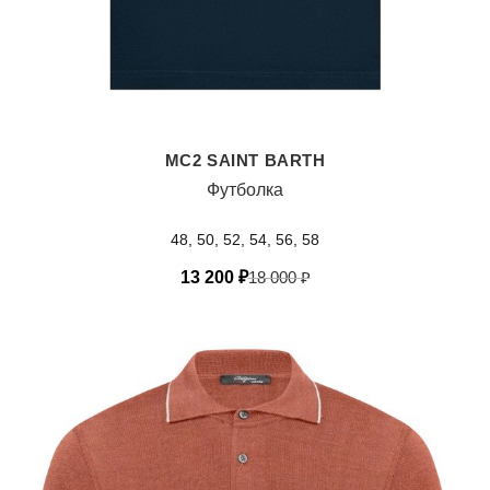
MC2 SAINT BARTH
Футболка
48, 50, 52, 54, 56, 58
13 200
₽
18 000
₽