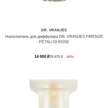
DR. VRANJES
Наполнитель для диффузора DR. VRANJES FIRENZE
PETALI DI ROSE
14 000
₽
25 675
₽
-40%