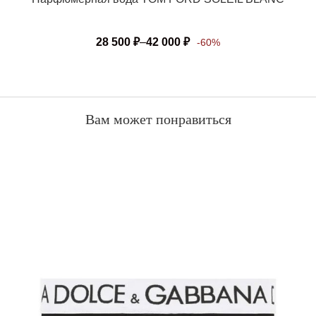
28 500
₽
–
42 000
₽
-60%
Вам может понравиться