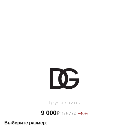
Трусы-слипы
9 000
₽
15 977
−40%
₽
Выберите размер: