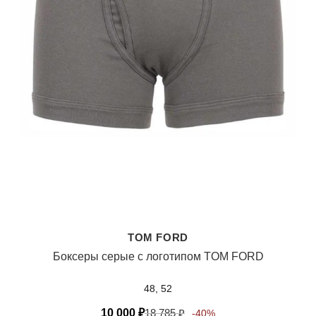
TOM FORD
Боксеры серые с логотипом TOM FORD
48, 52
10 000
₽
18 785
₽
-40%