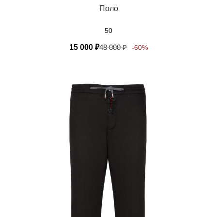
Поло
50
15 000
₽
48 000
₽
-60%