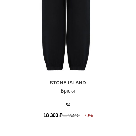
STONE ISLAND
Брюки
54
18 300
₽
61 000
₽
-70%