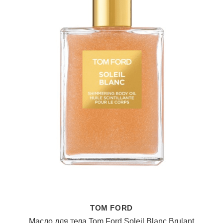
TOM FORD
Масло для тела Tom Ford Soleil Blanc Brulant