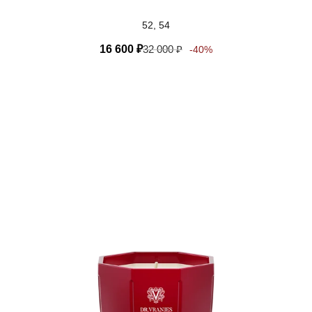
52, 54
16 600
₽
32 000
₽
-40%