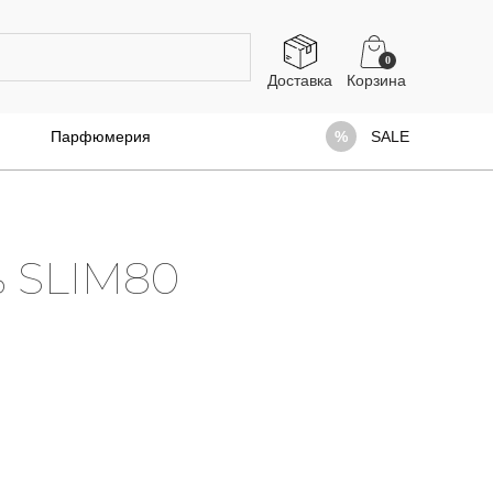
0
Доставка
Парфюмерия
SALE
ь SLIM80