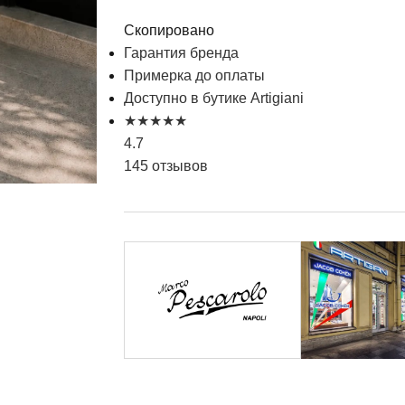
Скопировано
Гарантия бренда
Примерка до оплаты
Доступно в бутике Artigiani
★
★
★
★
★
4.7
145 отзывов