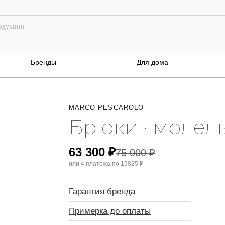
Бренды
Для дома
MARCO PESCAROLO
Брюки · модел
63 300
₽
75 000
₽
или 4 платежа по
15825 ₽
Гарантия бренда
Примерка до оплаты