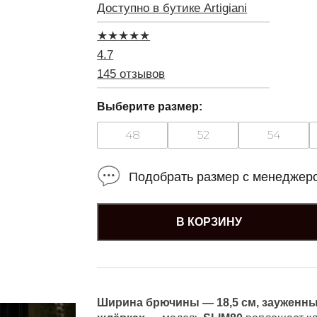
Доступно в бутике Artigiani
★
★
★
★
★
4.7
145 отзывов
Выберите размер:
48
52
54
Подобрать размер с менеджер
В КОРЗИНУ
Ширина брючины — 18,5 см, зауженны