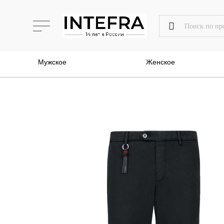
Мужское
Женское