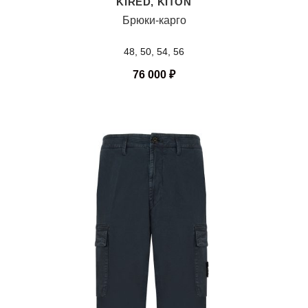
KIRED, KITON
Брюки-карго
48, 50, 54, 56
76 000
₽