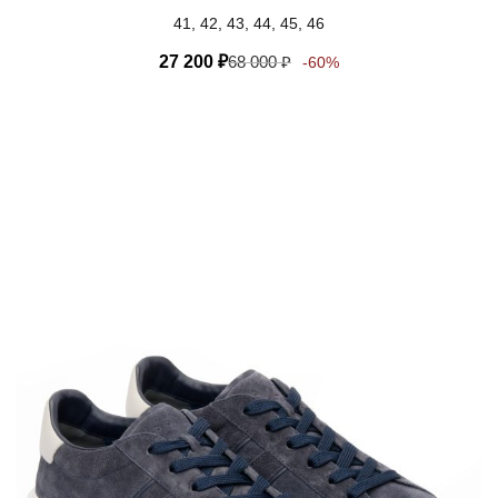
41, 42, 43, 44, 45, 46
27 200
₽
68 000
₽
-60%