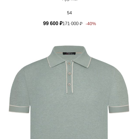
54
99 600
₽
171 000
₽
-40%