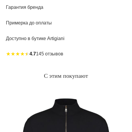
Гарантия бренда
Примерка до оплаты
Доступно в бутике Artigiani
★
★
★
★
★
4.7
145 отзывов
С этим покупают