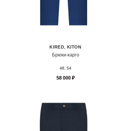
KIRED, KITON
Брюки-карго
48, 54
58 000
₽