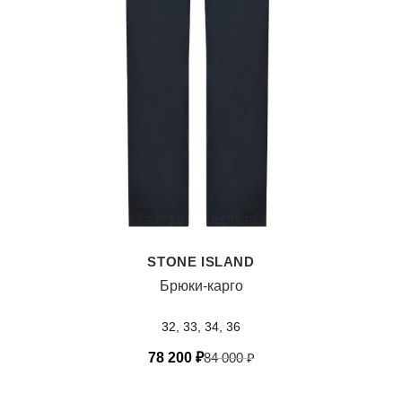
STONE ISLAND
Брюки-карго
32, 33, 34, 36
78 200
₽
84 000
₽