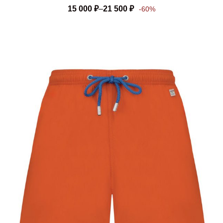
15 000
₽
–
21 500
₽
-60%