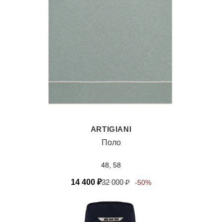
ARTIGIANI
Поло
48, 58
14 400
₽
32 000
₽
-50%