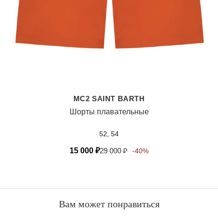
MC2 SAINT BARTH
Шорты плавательные
52, 54
15 000
₽
29 000
₽
-40%
Вам может понравиться