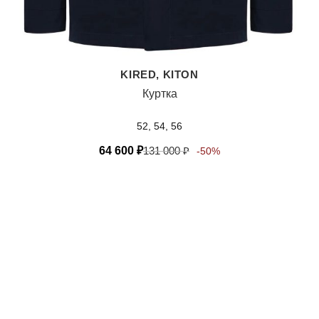
KIRED, KITON
Куртка
52, 54, 56
64 600
₽
131 000
₽
-50%