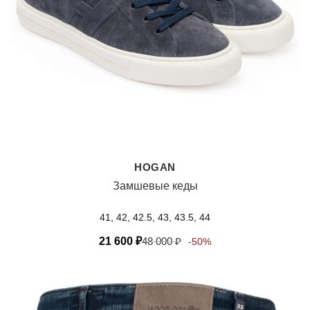
HOGAN
Замшевые кеды
41, 42, 42.5, 43, 43.5, 44
21 600
₽
48 000
₽
-50%