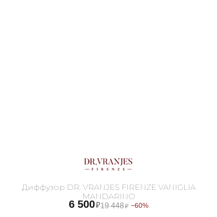
Диффузор DR. VRANJES FIRENZE VANIGLIA
MANDARINO
6 500
₽
19 448
−60%
₽