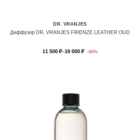
DR. VRANJES
Диффузор DR. VRANJES FIRENZE LEATHER OUD
11 500
₽
–
16 000
₽
-60%