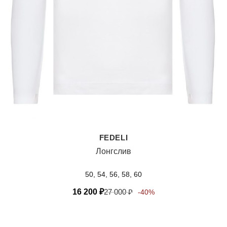
FEDELI
Лонгслив
50, 54, 56, 58, 60
16 200
₽
27 000
₽
-40%