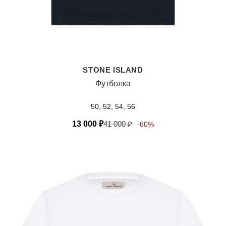
STONE ISLAND
Футболка
50, 52, 54, 56
13 000
₽
41 000
₽
-60%