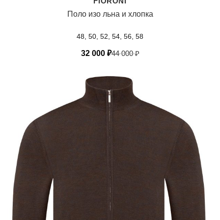
FIORONI
Поло изо льна и хлопка
48, 50, 52, 54, 56, 58
32 000
₽
44 000
₽