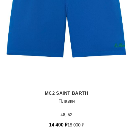
MC2 SAINT BARTH
Плавки
48, 52
14 400
₽
18 000
₽