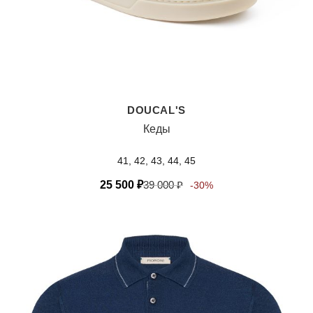
DOUCAL'S
Кеды
41, 42, 43, 44, 45
25 500
₽
39 000
₽
-30%