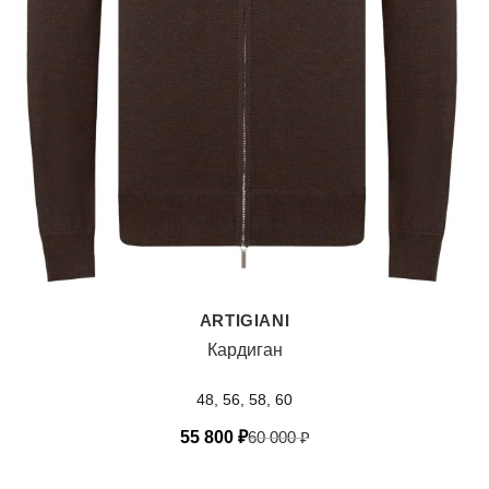
ARTIGIANI
Кардиган
48, 56, 58, 60
55 800
₽
60 000
₽