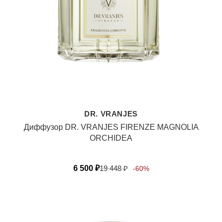
DR. VRANJES
Диффузор DR. VRANJES FIRENZE MAGNOLIA
ORCHIDEA
6 500
₽
19 448
₽
-60%