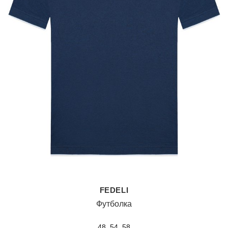
FEDELI
Футболка
48, 54, 58