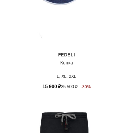
FEDELI
Кепка
L, XL, 2XL
15 900
₽
25 500
₽
-30%