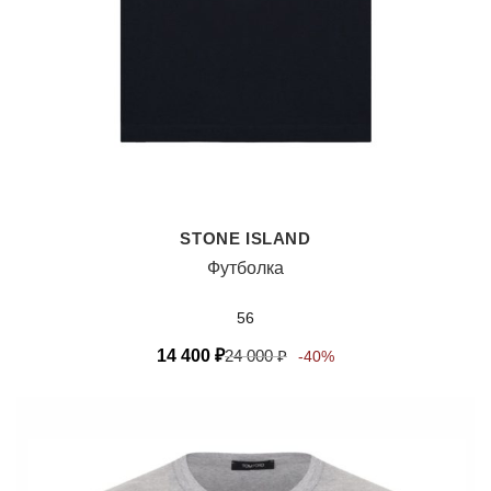
STONE ISLAND
Футболка
56
14 400
₽
24 000
₽
-40%