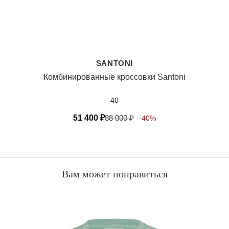
SANTONI
Комбинированные кроссовки Santoni
40
51 400
₽
88 000
₽
-40%
Вам может понравиться