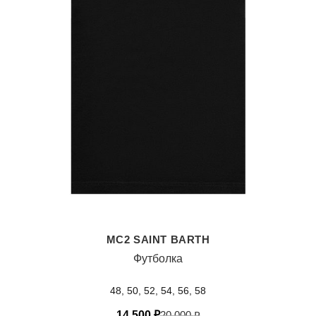
MC2 SAINT BARTH
Футболка
48, 50, 52, 54, 56, 58
14 500
₽
20 000
₽