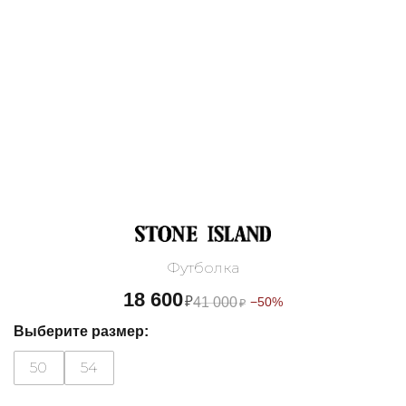
Футболка
18 600
₽
41 000
−50%
₽
Выберите размер:
50
54