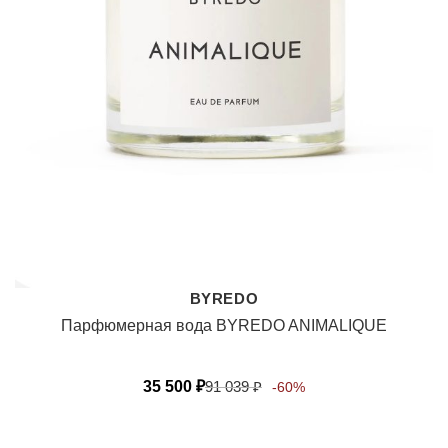
BYREDO
Парфюмерная вода BYREDO ANIMALIQUE
35 500
₽
91 039
₽
-60%