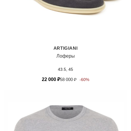
ARTIGIANI
Лоферы
43.5, 45
22 000
₽
58 000
₽
-60%