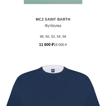
MC2 SAINT BARTH
Футболка
48, 50, 52, 54, 56
11 600
₽
16 000
₽