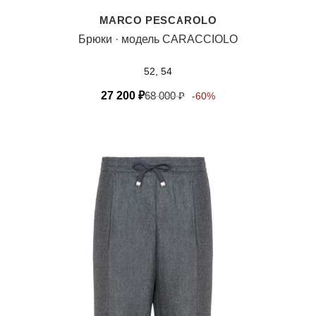
MARCO PESCAROLO
Брюки · модель CARACCIOLO
52, 54
27 200
₽
68 000
₽
-60%