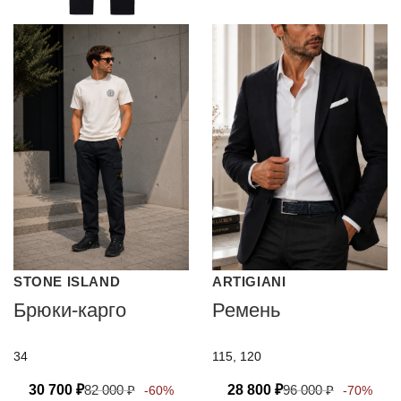
STONE ISLAND
ARTIGIANI
Брюки-карго
Ремень
34
115, 120
30 700
₽
82 000
₽
28 800
₽
96 000
₽
-60%
-70%