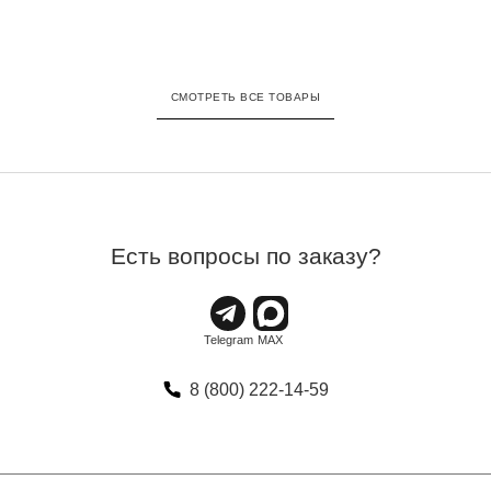
СМОТРЕТЬ ВСЕ ТОВАРЫ
Есть вопросы по заказу?
8 (800) 222-14-59