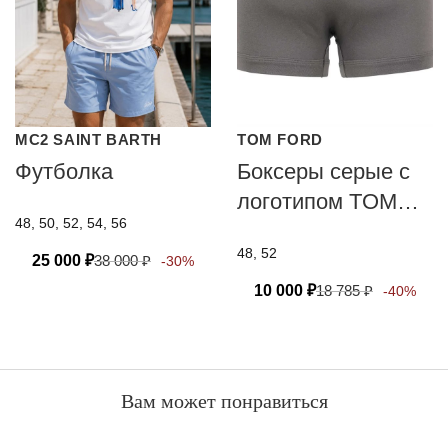
MC2 SAINT BARTH
TOM FORD
Футболка
Боксеры серые с
логотипом TOM
48, 50, 52, 54, 56
FORD
48, 52
25 000
₽
38 000
₽
-30%
10 000
₽
18 785
₽
-40%
Вам может понравиться