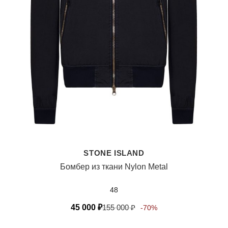
STONE ISLAND
Бомбер из ткани Nylon Metal
48
45 000
₽
155 000
₽
-70%