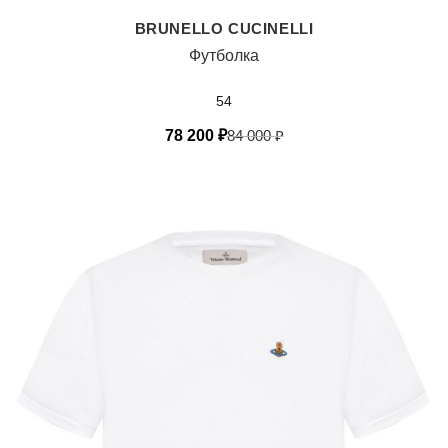
BRUNELLO CUCINELLI
Футболка
54
78 200
₽
84 000
₽