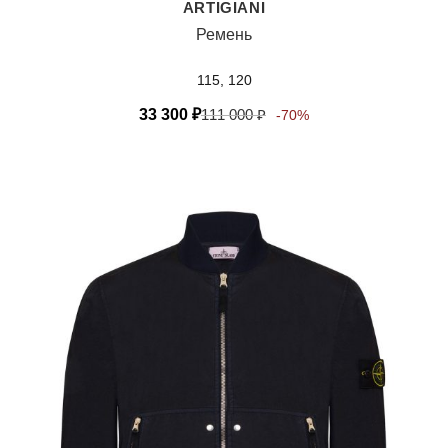
ARTIGIANI
Ремень
115, 120
33 300
₽
111 000
₽
-70%