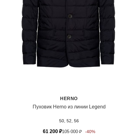
HERNO
Пуховик Herno из линии Legend
50, 52, 56
61 200
₽
105 000
₽
-40%