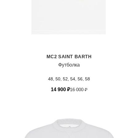
MC2 SAINT BARTH
Футболка
48, 50, 52, 54, 56, 58
14 900
₽
16 000
₽