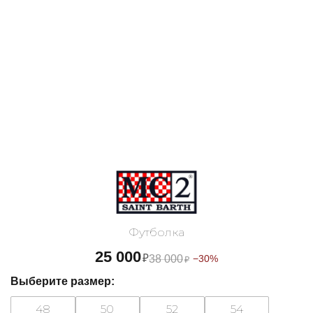
Футболка
25 000
₽
38 000
−30%
₽
Выберите размер:
48
50
52
54