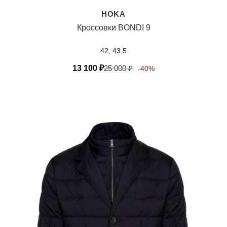
HOKA
Кроссовки BONDI 9
42, 43.5
13 100
₽
25 000
₽
-40%