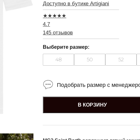
Доступно в бутике Artigiani
★
★
★
★
★
4.7
145 отзывов
Выберите размер:
48
50
52
Подобрать размер с менеджер
В КОРЗИНУ