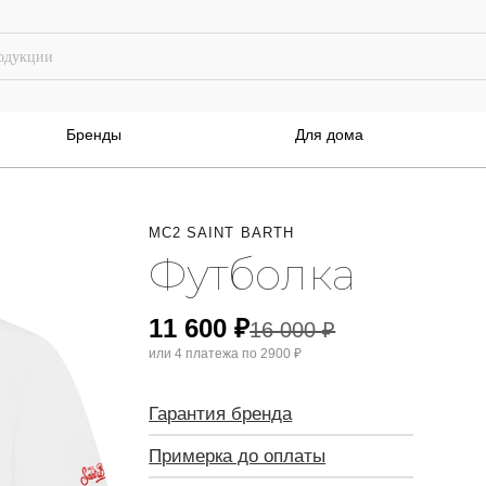
Бренды
Для дома
MC2 SAINT BARTH
Футболка
11 600
₽
16 000
₽
или 4 платежа по
2900 ₽
Гарантия бренда
Примерка до оплаты