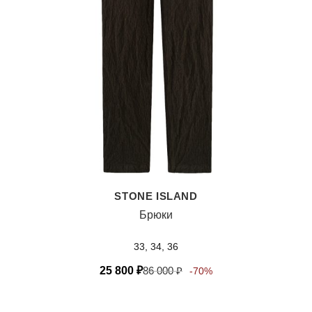
STONE ISLAND
Брюки
33, 34, 36
25 800
₽
86 000
₽
-70%