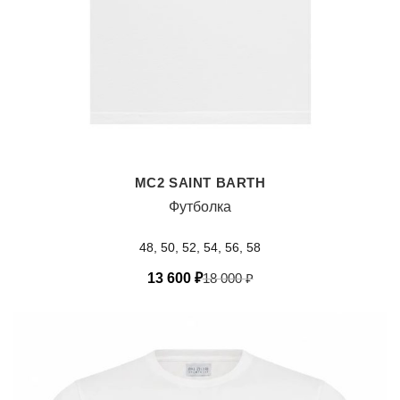
MC2 SAINT BARTH
Футболка
48, 50, 52, 54, 56, 58
13 600
₽
18 000
₽