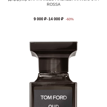
ROSSA
9 000
₽
–
14 000
₽
-60%