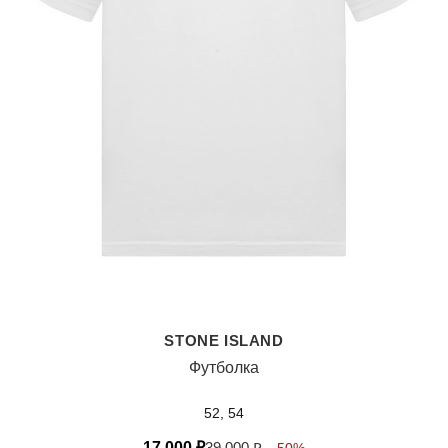
STONE ISLAND
Футболка
52, 54
17 000
₽
39 000
₽