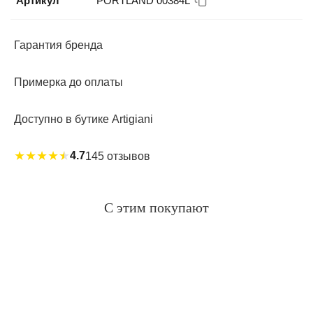
Артикул
PORTLAND 00384L
Гарантия бренда
Примерка до оплаты
Доступно в бутике Artigiani
★
★
★
★
★
4.7
145 отзывов
С этим покупают