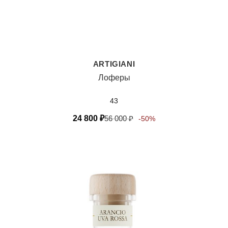
ARTIGIANI
Лоферы
43
24 800
₽
56 000
₽
-50%