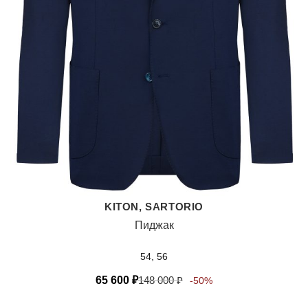
KITON, SARTORIO
Пиджак
54, 56
65 600
₽
148 000
₽
-50%