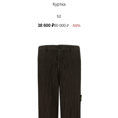
Куртка
52
38 600
₽
80 000
₽
-50%