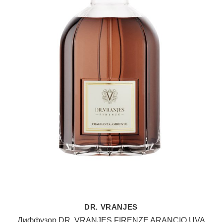
DR. VRANJES
Диффузор DR. VRANJES FIRENZE ARANCIO UVA