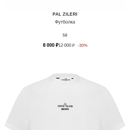
PAL ZILERI
Футболка
58
8 000
₽
12 000
₽
-30%