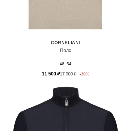
CORNELIANI
Поло
48, 54
11 500
₽
17 000
₽
-30%