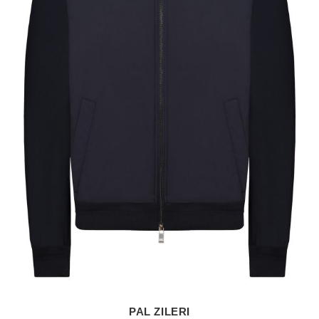
PAL ZILERI