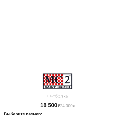
Футболка
18 500
₽
24 000
₽
Выберите размер: