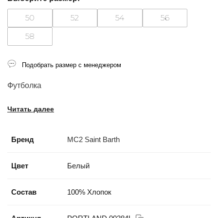
50
52
54
56
58
Подобрать размер с менеджером
Футболка
Читать далее
Бренд
MC2 Saint Barth
Цвет
Белый
Состав
100% Хлопок