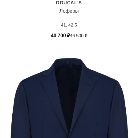
DOUCAL'S
Лоферы
41, 42.5
40 700
₽
46 500
₽