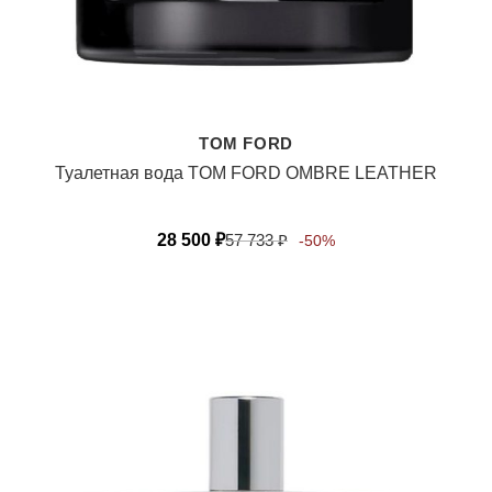
TOM FORD
Туалетная вода TOM FORD OMBRE LEATHER
28 500
₽
57 733
₽
-50%