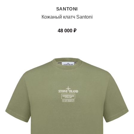
SANTONI
Кожаный клатч Santoni
48 000
₽