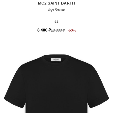
MC2 SAINT BARTH
Футболка
52
8 400
₽
18 000
₽
-50%