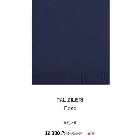
PAL ZILERI
Поло
56, 58
12 800
₽
28 000
₽
-50%