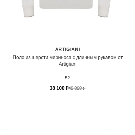
ARTIGIANI
Поло из шерсти мериноса с длинным рукавом от
Artigiani
52
38 100
₽
48 000
₽