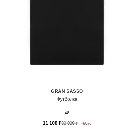
GRAN SASSO
Футболка
48
11 100
₽
30 000
₽
-60%