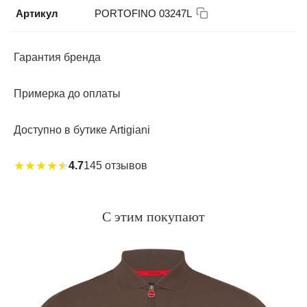
Артикул
PORTOFINO 03247L
Гарантия бренда
Примерка до оплаты
Доступно в бутике Artigiani
★
★
★
★
★
4.7
145 отзывов
С этим покупают