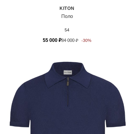
KITON
Поло
54
55 000
₽
84 000
₽
-30%