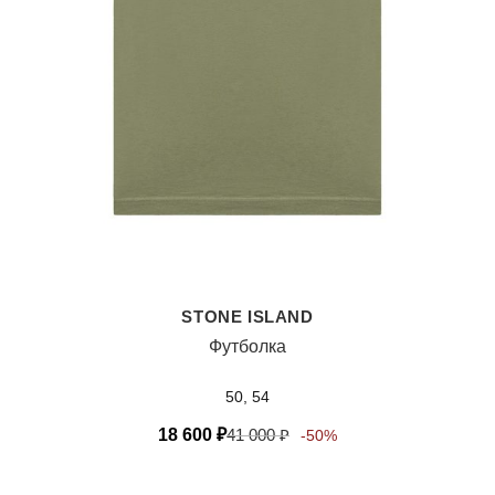
STONE ISLAND
Футболка
50, 54
18 600
₽
41 000
₽
-50%