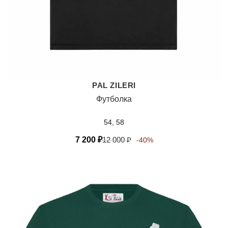
PAL ZILERI
Футболка
54, 58
7 200
₽
12 000
₽
-40%