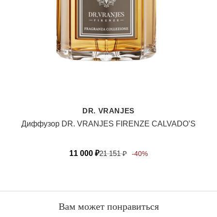
DR. VRANJES
Диффузор DR. VRANJES FIRENZE CALVADO’S
11 000
₽
21 151
₽
-40%
Вам может понравиться