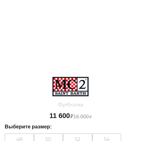
Футболка
11 600
₽
16 000
₽
Выберите размер:
48
50
52
54