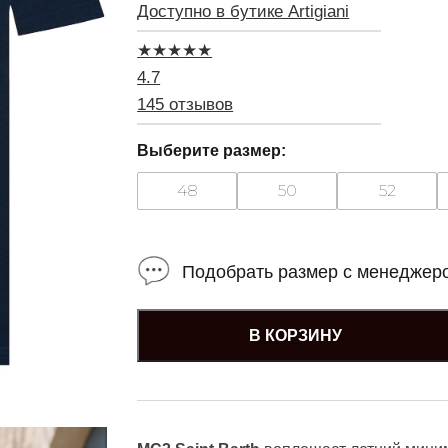
Доступно в бутике Artigiani
★
★
★
★
★
4.7
145 отзывов
Выберите размер:
48
50
52
Подобрать размер с менеджер
В КОРЗИНУ