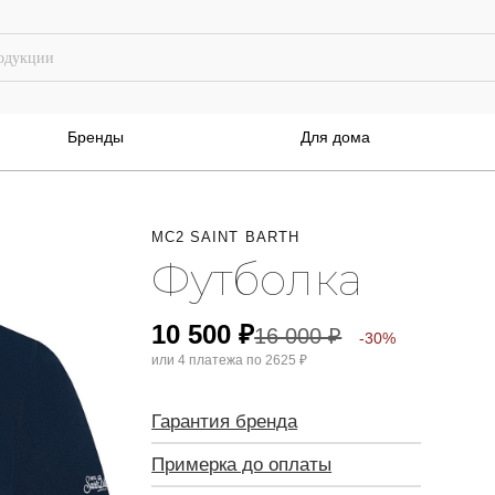
Бренды
Для дома
MC2 SAINT BARTH
Футболка
10 500
₽
16 000
₽
-30%
или 4 платежа по
2625 ₽
Гарантия бренда
Примерка до оплаты