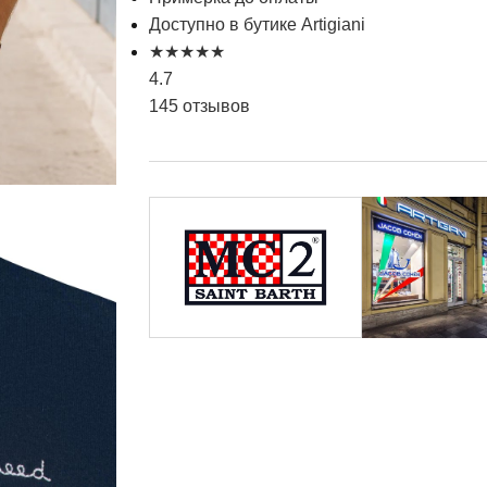
Доступно в бутике Artigiani
★
★
★
★
★
4.7
145 отзывов