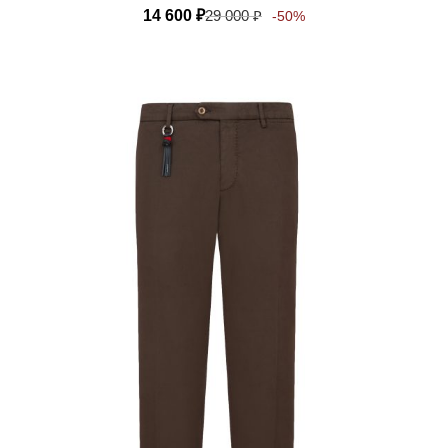
14 600
₽
29 000
₽
-50%