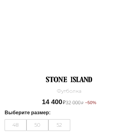
Футболка
14 400
₽
32 000
−50%
₽
Выберите размер:
48
50
52