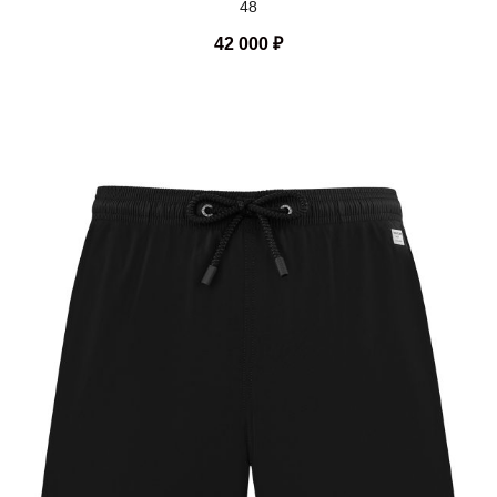
48
42 000
₽