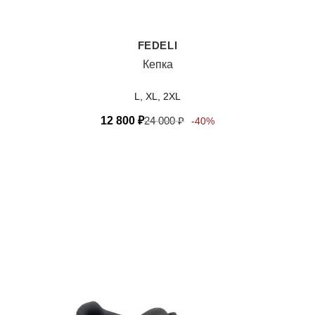
FEDELI
Кепка
L, XL, 2XL
12 800
₽
24 000
₽
-40%