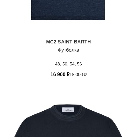
MC2 SAINT BARTH
Футболка
48, 50, 54, 56
16 900
₽
18 000
₽