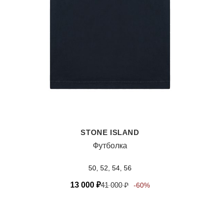
STONE ISLAND
Футболка
50, 52, 54, 56
13 000
₽
41 000
₽
-60%