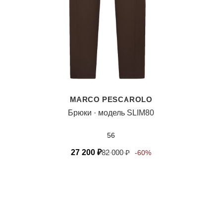
MARCO PESCAROLO
Брюки · модель SLIM80
56
27 200
₽
82 000
₽
-60%