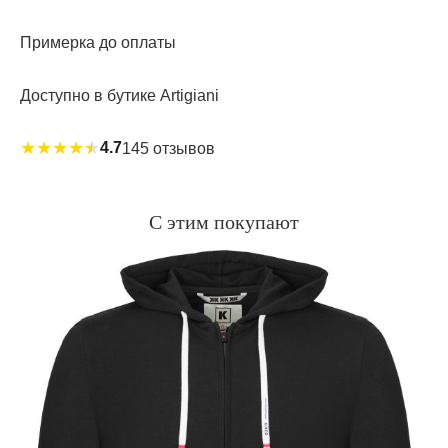
Примерка до оплаты
Доступно в бутике Artigiani
★
★
★
★
★
4.7
145 отзывов
С этим покупают