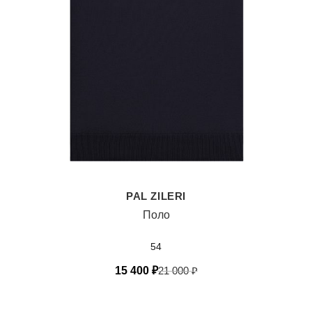
PAL ZILERI
Поло
54
15 400
₽
21 000
₽