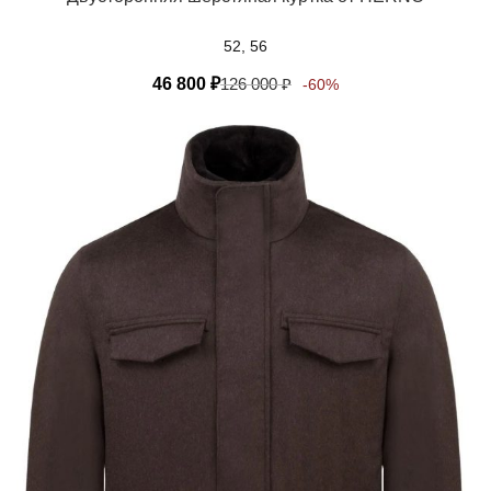
52, 56
46 800
₽
126 000
₽
-60%