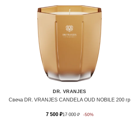
DR. VRANJES
Свеча DR. VRANJES CANDELA OUD NOBILE 200 гр
7 500
₽
17 000
₽
-50%