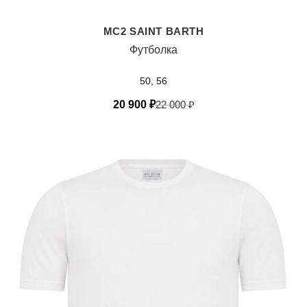
MC2 SAINT BARTH
Футболка
50, 56
20 900
₽
22 000
₽