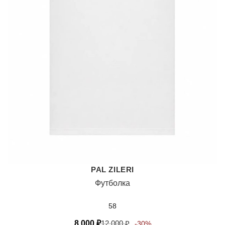
PAL ZILERI
Футболка
58
8 000
₽
12 000
₽
-30%