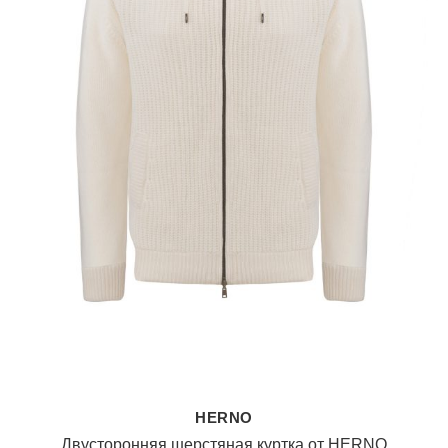
HERNO
Двусторонняя шерстяная куртка от HERNO