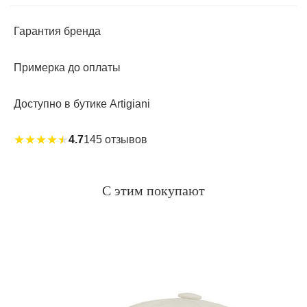
Гарантия бренда
Примерка до оплаты
Доступно в бутике Artigiani
★
★
★
★
★
4.7
145 отзывов
С этим покупают