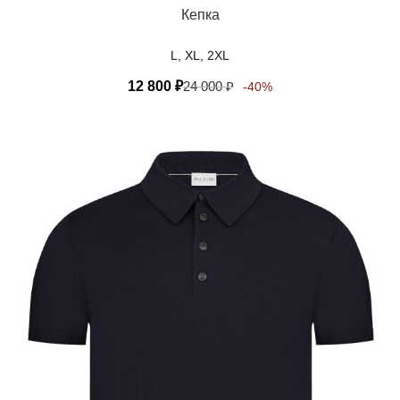
Кепка
L, XL, 2XL
12 800
₽
24 000
₽
-40%