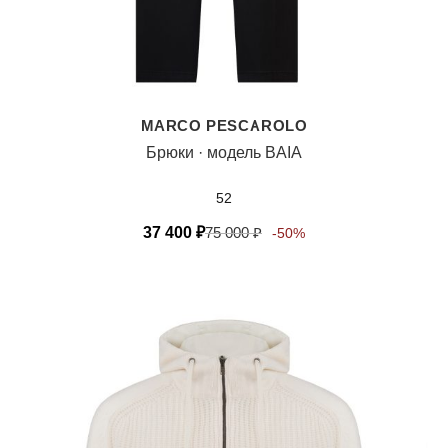
MARCO PESCAROLO
Брюки · модель BAIA
52
37 400
₽
75 000
₽
-50%