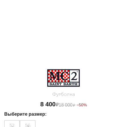
Футболка
8 400
₽
18 000
−50%
₽
Выберите размер:
52
56