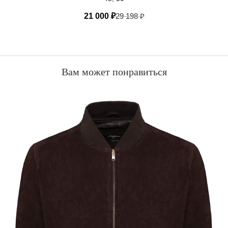
21 000
₽
29 198
₽
Вам может понравиться