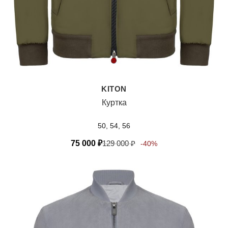
KITON
Куртка
50, 54, 56
75 000
₽
129 000
₽
-40%