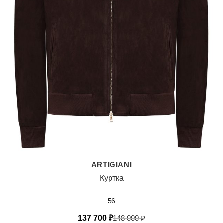
ARTIGIANI
Куртка
56
137 700
₽
148 000
₽