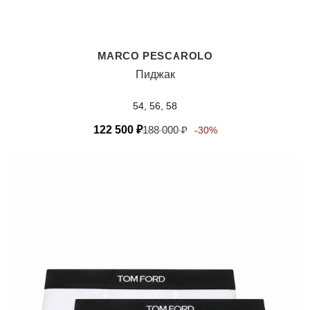
MARCO PESCAROLO
Пиджак
54, 56, 58
122 500
₽
188 000
₽
-30%