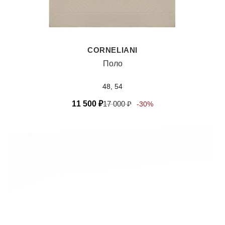
CORNELIANI
Поло
48, 54
11 500
₽
17 000
₽
-30%