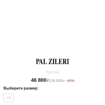
Куртка
46 800
₽
126 000
−60%
₽
Выберите размер:
48