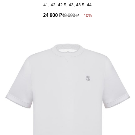
41, 42, 42.5, 43, 43.5, 44
24 900
₽
48 000
₽
-40%