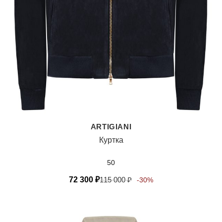
ARTIGIANI
Куртка
50
72 300
₽
115 000
₽
-30%