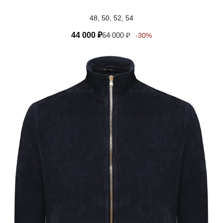
48, 50, 52, 54
44 000
₽
64 000
₽
-30%