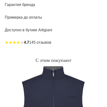
Гарантия бренда
Примерка до оплаты
Доступно в бутике Artigiani
★
★
★
★
★
4.7
145 отзывов
С этим покупают