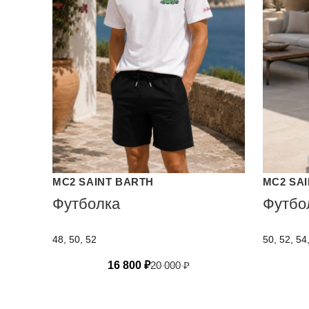
MC2 SAINT BARTH
MC2 SA
Футболка
Футбо
48, 50, 52
50, 52, 54
16 800
₽
20 000
₽