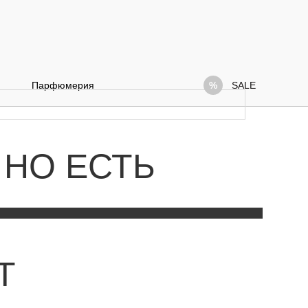
Парфюмерия
SALE
 НО ЕСТЬ
Т