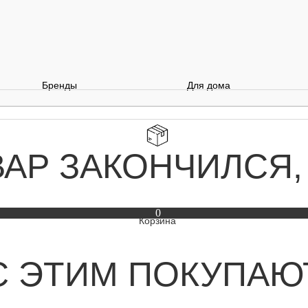
Бренды
Для дома
ВАР ЗАКОНЧИЛСЯ,
0
С ЭТИМ ПОКУПАЮ