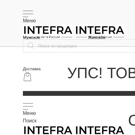
Меню
Мужское
Женское
УПС! ТО
Доставка
Меню
Поиск