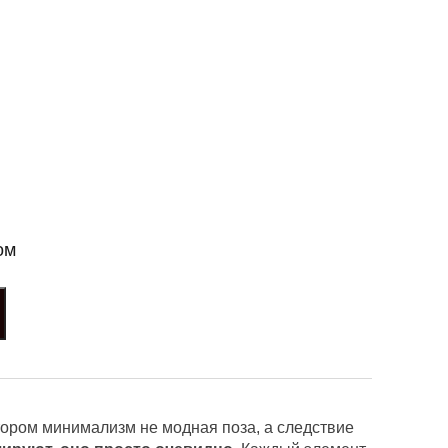
ом
отором минимализм не модная поза, а следствие