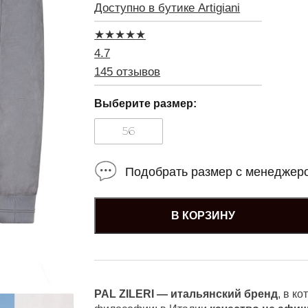
Доступно в бутике Artigiani
★
★
★
★
★
4.7
145 отзывов
Выберите размер:
56
Подобрать размер с менеджер
В КОРЗИНУ
PAL ZILERI — итальянский бренд
, в к