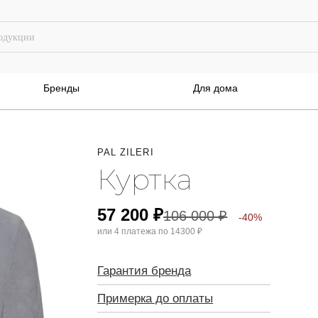
Бренды
Для дома
PAL ZILERI
Куртка
57 200
₽
106 000
₽
-40%
или 4 платежа по
14300 ₽
Гарантия бренда
Примерка до оплаты