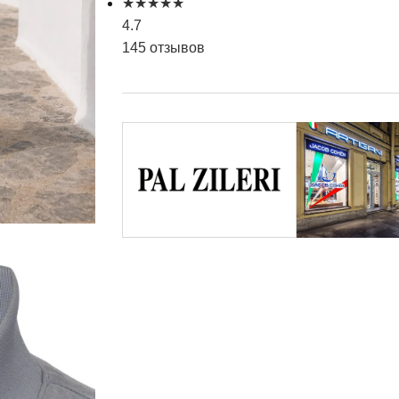
★
★
★
★
★
4.7
145 отзывов