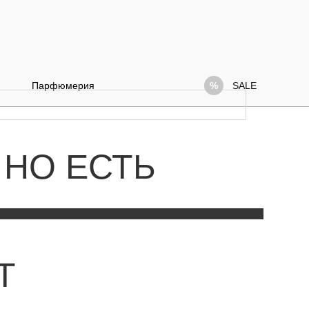
Парфюмерия
SALE
 НО ЕСТЬ
Т