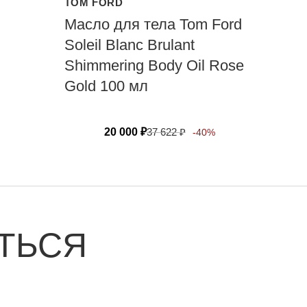
TOM FORD
Масло для тела Tom Ford
Soleil Blanc Brulant
Shimmering Body Oil Rose
Gold 100 мл
20 000
₽
37 622
₽
-40%
ТЬСЯ