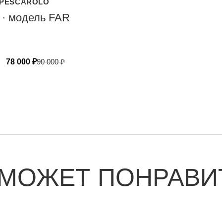
PESCAROLO
 · модель FAR
78 000
₽
90 000
₽
 МОЖЕТ ПОНРАВИ