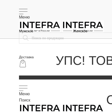
Меню
Мужское
Женское
УПС! ТО
Доставка
Меню
Поиск