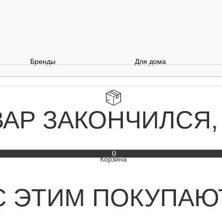
Бренды
Для дома
ВАР ЗАКОНЧИЛСЯ,
0
С ЭТИМ ПОКУПАЮ