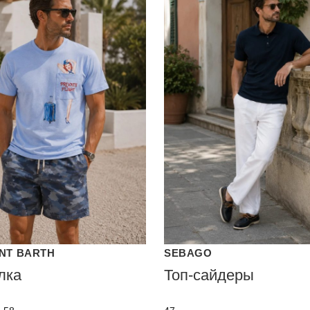
INT BARTH
SEBAGO
лка
Топ-сайдеры