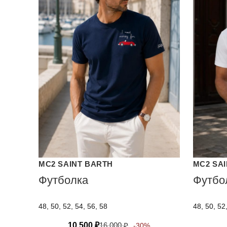
MC2 SAINT BARTH
MC2 SA
Футболка
Футбо
48, 50, 52, 54, 56, 58
48, 50, 52
10 500
₽
16 000
₽
-30%