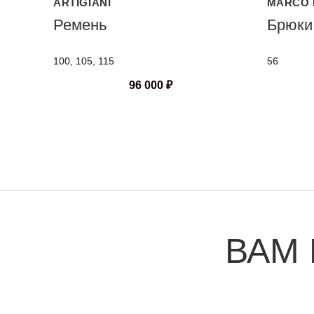
ARTIGIANI
MARCO 
Ремень
Брюки
100, 105, 115
56
96 000
₽
ВАМ