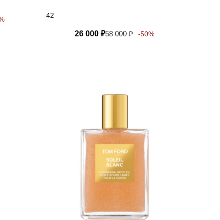
42
0%
26 000
₽
58 000
₽
-50%